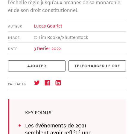
l'échelle règle jusqu'aux arcanes de sa monarchie
et de son droit constitutionnel.
Lucas Gourlet
AUTEUR
© Tim Rooke/Shutterstock
IMAGE
3 février 2022
DATE
AJOUTER
TÉLÉCHARGER LE PDF
PARTAGER
KEY POINTS
S'abonner
→
Les événements de 2021
semblent avoir reflété une