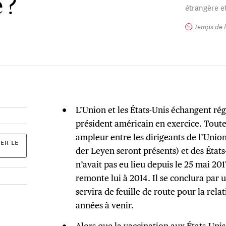
 ?
étrangère et
Temps de l
L’Union et les États-Unis échangent ré
président américain en exercice. Toute
ampleur entre les dirigeants de l’Unio
ER LE
der Leyen seront présents) et des États
n’avait pas eu lieu depuis le 25 mai 20
remonte lui à 2014. Il se conclura par 
servira de feuille de route pour la rela
années à venir.
Alors que la vaccination aux États-Uni