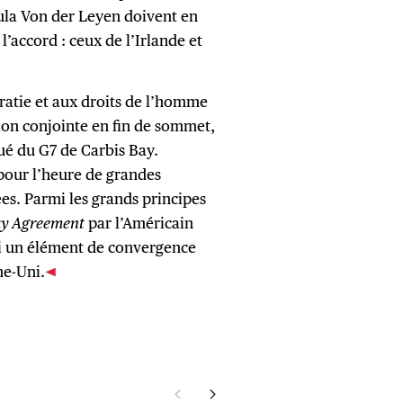
ula Von der Leyen doivent en
l’accord : ceux de l’Irlande et
ratie et aux droits de l’homme
tion conjointe en fin de sommet,
é du G7 de Carbis Bay.
our l’heure de grandes
es. Parmi les grands principes
ay Agreement
par l’Américain
si un élément de convergence
me-Uni.