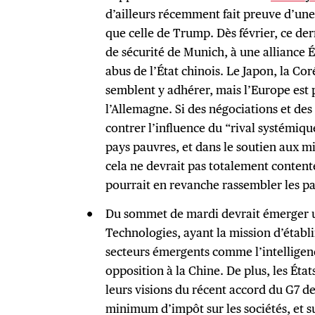
d’ailleurs récemment fait preuve d’un
que celle de Trump. Dès février, ce der
de sécurité de Munich, à une alliance É
abus de l’État chinois. Le Japon, la Cor
semblent y adhérer, mais l’Europe est p
l’Allemagne. Si des négociations et des
contrer l’influence du “rival systémiq
pays pauvres, et dans le soutien aux m
cela ne devrait pas totalement conten
pourrait en revanche rassembler les pa
Du sommet de mardi devrait émerger 
Technologies, ayant la mission d’établi
secteurs émergents comme l’intelligence
opposition à la Chine. De plus, les Éta
leurs visions du récent accord du G7 des
minimum d’impôt sur les sociétés, et su