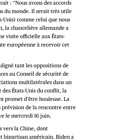
arait : “Nous avons des accords
du monde. Il serait très utile
ts-Unis) comme celui que nous
n, la chancelière allemande a
 visite officielle aux États-
ante européenne à recevoir cet
uligné tant les oppositions de
ces au Conseil de sécurité de
ciations multilatérales dans un
des États-Unis du conflit, la
nt promet d’être houleuse. La
 prévision de la rencontre entre
e le mercredi 16 juin.
 vers la Chine, dont
et bipartisan américain
. Biden a