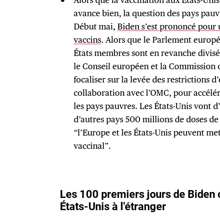
avance bien, la question des pays pauvr
Début mai,
Biden s’est prononcé pour u
vaccins
. Alors que le Parlement europée
États membres sont en revanche divisés
le Conseil européen et la Commission 
focaliser sur la levée des restrictions d
collaboration avec l’OMC, pour accélére
les pays pauvres. Les États-Unis vont d
d’autres pays 500 millions de doses d
“l’Europe et les États-Unis peuvent met
vaccinal”.