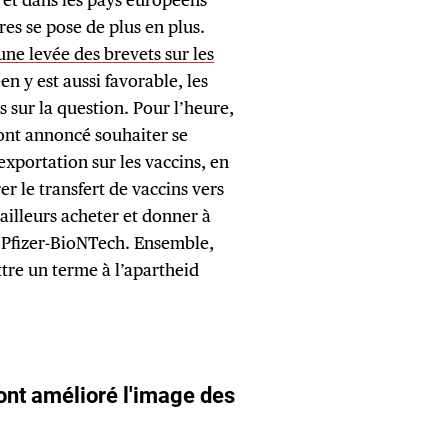
es se pose de plus en plus.
ne levée des brevets sur les
n y est aussi favorable, les
 sur la question. Pour l’heure,
ont annoncé souhaiter se
’exportation sur les vaccins, en
r le transfert de vaccins vers
’ailleurs acheter et donner à
e Pfizer-BioNTech. Ensemble,
tre un terme à l’apartheid