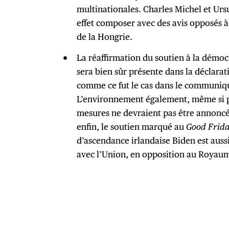
multinationales. Charles Michel et Urs
effet composer avec des avis opposés à 
de la Hongrie.
La réaffirmation du soutien à la démoc
sera bien sûr présente dans la déclara
comme ce fut le cas dans le communiqu
L’environnement également, même si p
mesures ne devraient pas être annoncé
enfin, le soutien marqué au
Good Frid
d’ascendance irlandaise Biden est aus
avec l’Union, en opposition au Royau