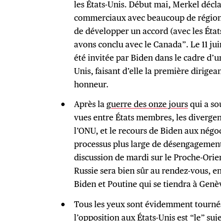
les États-Unis. Début mai, Merkel décl
commerciaux avec beaucoup de régions 
de développer un accord (avec les Éta
avons conclu avec le Canada”. Le 11 jui
été invitée par Biden dans le cadre d’une
Unis, faisant d’elle la première dirige
honneur.
Après la
guerre des onze jours
qui a so
vues entre États membres, les divergen
l’ONU, et le recours de Biden aux négo
processus plus large de désengagement 
discussion de mardi sur le Proche-Orie
Russie sera bien sûr au rendez-vous, en
Biden et Poutine qui se tiendra à Genèv
Tous les yeux sont évidemment tournés
l’opposition aux États-Unis est
“le” suj