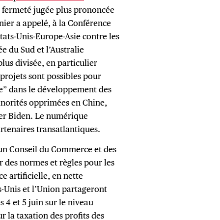
e fermeté jugée plus prononcée
nier a appelé, à la Conférence
tats-Unis-Europe-Asie contre les
ée du Sud et l’Australie
lus divisée, en particulier
 projets sont possibles pour
ue” dans le développement des
inorités opprimées en Chine,
ter Biden. Le numérique
rtenaires transatlantiques.
un Conseil du Commerce et des
r des normes et règles pour les
 artificielle, en nette
ts-Unis et l’Union partageront
 4 et 5 juin sur le niveau
r la taxation des profits des