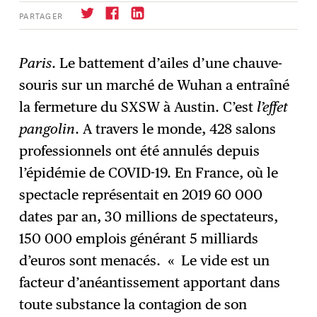
PARTAGER
Paris
. Le battement d’ailes d’une chauve-
souris sur un marché de Wuhan a entraîné
S'abonner
→
la fermeture du SXSW à Austin. C’est
l’effet
pangolin
. A travers le monde, 428 salons
professionnels ont été annulés depuis
l’épidémie de COVID-19. En France, où le
spectacle représentait en 2019 60 000
dates par an, 30 millions de spectateurs,
150 000 emplois générant 5 milliards
d’euros sont menacés. « Le vide est un
facteur d’anéantissement apportant dans
toute substance la contagion de son