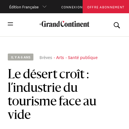
Édition Française
CONNEXION
OFFRE ABONNEMENT
Brèves
Arts
Santé publique
IL Y A 6 ANS
Le désert croît :
l’industrie du
tourisme face au
vide