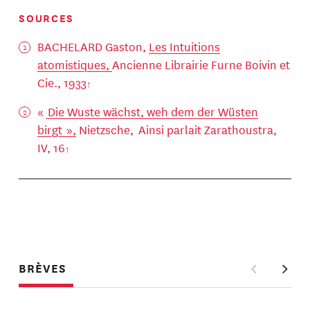
SOURCES
BACHELARD Gaston,
Les Intuitions
atomistiques,
Ancienne Librairie Furne Boivin et
Cie., 1933
«
Die Wuste wächst, weh dem der Wüsten
birgt »,
Nietzsche, Ainsi parlait Zarathoustra,
IV, 16
BRÈVES