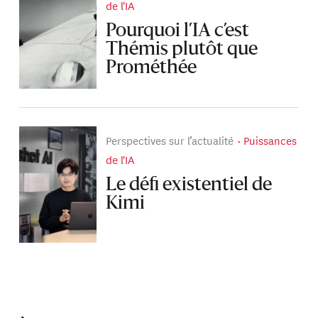
de l'IA
Pourquoi l’IA c’est
Thémis plutôt que
Prométhée
Perspectives sur l’actualité
Puissances
de l'IA
Le défi existentiel de
Kimi