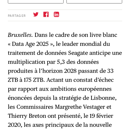
PARTAGER
Bruxelles.
Dans le cadre de son livre blanc
« Data Age 2025 », le leader mondial du
S'abonner
→
traitement de données Seagate anticipe une
multiplication par 5,3 des données
produites à l’horizon 2028 passant de 33
ZTB à 175 ZTB. Actant un constat d’échec
par rapport aux ambitions européennes
énoncées depuis la stratégie de Lisbonne,
les Commissaires Margrethe Vestager et
Thierry Breton ont présenté, le 19 février
2020, les axes principaux de la nouvelle