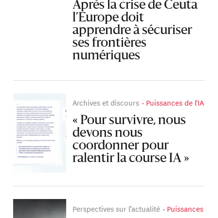
Après la crise de Ceuta
l’Europe doit
apprendre à sécuriser
ses frontières
numériques
Archives et discours
Puissances de l'IA
« Pour survivre, nous
devons nous
coordonner pour
ralentir la course IA »
Perspectives sur l’actualité
Puissances