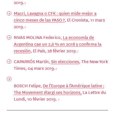
2019.
Macri, Lavagna o CFK : quien mide mejor a
cinco meses de las PASO ?
, El Cronista, 11 mars
2019.
RIVAS MOLINA Federico,
La economía de
Argentina cae un 2,6 % en 2018 y confirma la
recesión
, El País
,
28 février 2019.
CAPARRÓS Martín,
Sin elecciones
, The New-York
Times, 04 mars 2019.
BOSCH Felipe,
De l’Europe à l’Amérique latine :
The Movement élargi ses horizons,
La Lettre du
Lundi, 10 février 2019.