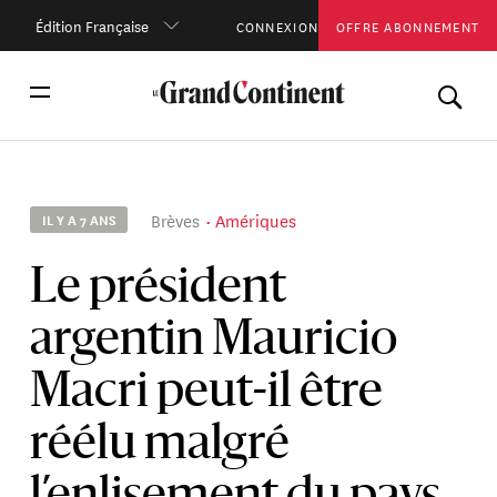
Édition Française
CONNEXION
OFFRE ABONNEMENT
Brèves
Amériques
IL Y A 7 ANS
Le président
argentin Mauricio
Macri peut-il être
réélu malgré