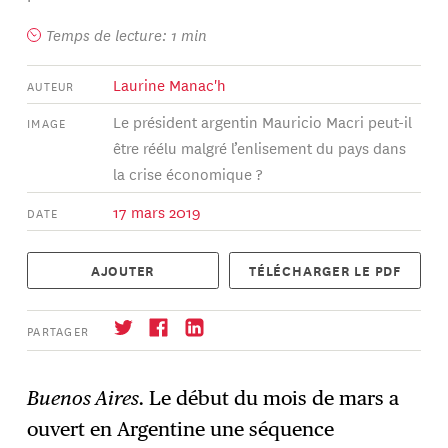
Temps de lecture: 1 min
Laurine Manac'h
AUTEUR
Le président argentin Mauricio Macri peut-il
IMAGE
être réélu malgré l’enlisement du pays dans
la crise économique ?
17 mars 2019
DATE
AJOUTER
TÉLÉCHARGER LE PDF
PARTAGER
Buenos Aires.
Le début du mois de mars a
ouvert en Argentine une séquence