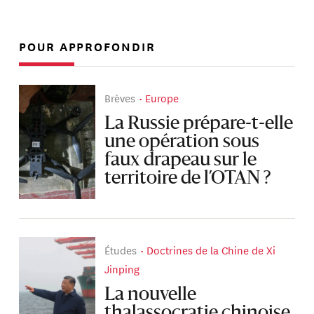
POUR APPROFONDIR
Brèves
Europe
La Russie prépare-t-elle
une opération sous
faux drapeau sur le
territoire de l’OTAN ?
Études
Doctrines de la Chine de Xi
Jinping
La nouvelle
thalassocratie chinoise