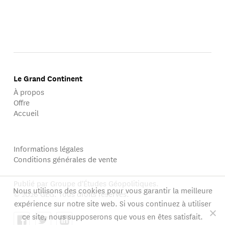
Le Grand Continent
À propos
Offre
Accueil
Informations légales
Conditions générales de vente
Publié par Groupe d'Études Géopolitiques.
Nous utilisons des cookies pour vous garantir la meilleure
© 2026 GEG. Tous droits réservés.
expérience sur notre site web. Si vous continuez à utiliser
ce site, nous supposerons que vous en êtes satisfait.