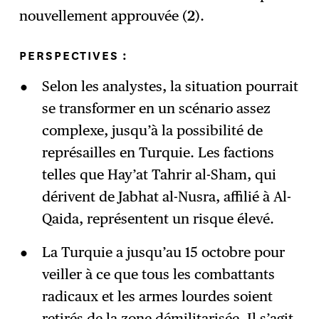
nouvellement approuvée (
2
).
PERSPECTIVES :
Selon les analystes, la situation pourrait
se transformer en un scénario assez
complexe, jusqu’à la possibilité de
représailles en Turquie. Les factions
telles que Hay’at Tahrir al-Sham, qui
dérivent de Jabhat al-Nusra, affilié à Al-
Qaida, représentent un risque élevé.
La Turquie a jusqu’au 15 octobre pour
veiller à ce que tous les combattants
radicaux et les armes lourdes soient
retirés de la zone démilitarisée. Il s’agit