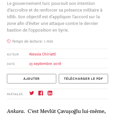
Le gouvernement turc poursuit son intention
d'accroître et de renforcer sa présence militaire à
Idlib. Son objectif est d'appliquer l'accord sur la
zone afin d'éviter une attaque contre le dernier
bastion de l'opposition en Syrie.
Temps de lecture: 1 min
Alessia Chiriatti
AUTEUR
23 septembre 2018
DATE
AJOUTER
TÉLÉCHARGER LE PDF
PARTAGER
Ankara.
C’est Mevlüt Çavuşoğlu lui-même,