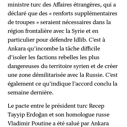
ministre turc des Affaires étrangères, qui a
S'abonner
→
déclaré que des « renforts supplémentaires
de troupes » seraient nécessaires dans la
région frontalière avec la Syrie et en
particulier pour défendre Idlib. C’est à
Ankara qu’incombe la tâche difficile
d’isoler les factions rebelles les plus
dangereuses du territoire syrien et de créer
une zone démilitarisée avec la Russie. C’est
également ce qu’indique l’accord conclu la
semaine dernière.
Le pacte entre le président turc Recep
Tayyip Erdoğan et son homologue russe
Vladimir Poutine a été salué par Ankara