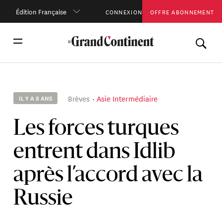
Édition Française
CONNEXION
OFFRE ABONNEMENT
Brèves
Asie Intermédiaire
IL Y A 8 ANS
Les forces turques
entrent dans Idlib
après l’accord avec la
Russie