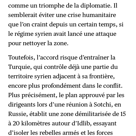
comme un triomphe de la diplomatie. Il
semblerait éviter une crise humanitaire
que l’on craint depuis un certain temps, si
le régime syrien avait lancé une attaque
pour nettoyer la zone.
Toutefois, l’accord risque d’entraîner la
Turquie, qui contrôle déjà une partie du
territoire syrien adjacent à sa frontière,
encore plus profondément dans le conflit.
Plus précisément, le plan approuvé par les
dirigeants lors d’une réunion à Sotchi, en
Russie, établit une zone démilitarisée de 15
à 20 kilomètres autour d’Idlib, essayant
d’isoler les rebelles armés et les forces