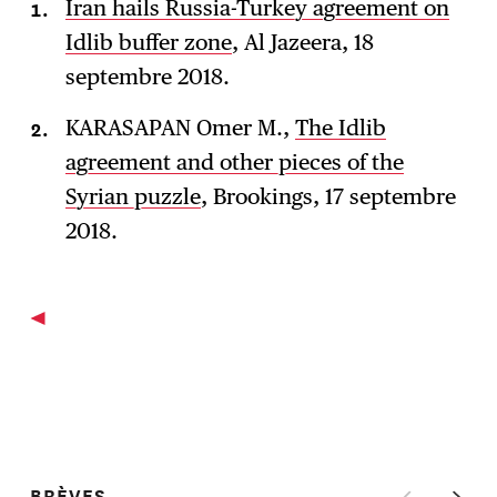
Iran hails Russia-Turkey agreement on
Idlib buffer zone
, Al Jazeera, 18
septembre 2018.
KARASAPAN Omer M.,
The Idlib
agreement and other pieces of the
Syrian puzzle
, Brookings, 17 septembre
2018.
BRÈVES