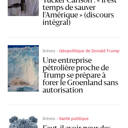
Tucker Carlson : « Il est
temps de sauver
l’Amérique » (discours
intégral)
Brèves
Géopolitique de Donald Trump
Une entreprise
pétrolière proche de
Trump se prépare à
forer le Groenland sans
autorisation
Brèves
Santé publique