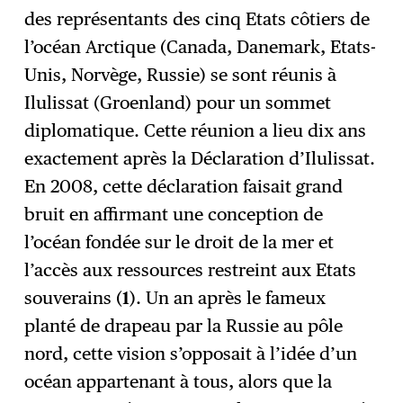
des représentants des cinq Etats côtiers de
S'abonner
→
l’océan Arctique (Canada, Danemark, Etats-
Unis, Norvège, Russie) se sont réunis à
Ilulissat (Groenland) pour un sommet
diplomatique. Cette réunion a lieu dix ans
exactement après la Déclaration d’Ilulissat.
En 2008, cette déclaration faisait grand
bruit en affirmant une conception de
l’océan fondée sur le droit de la mer et
l’accès aux ressources restreint aux Etats
souverains (
1
). Un an après le fameux
planté de drapeau par la Russie au pôle
nord, cette vision s’opposait à l’idée d’un
océan appartenant à tous, alors que la