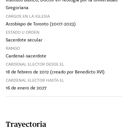
Gregoriana
CARGOS EN LA IGLESIA
Arzobispo de Toronto (2007-2023)
ESTADO U ORDEN
Sacerdote secular
RANGO
Cardenal-sacerdote
CARDENAL ELECTOR DESDE EL
18 de febrero de 2012 (creado por Benedicto XVI)
CARDENAL ELECTOR HASTA EL
16 de enero de 2027
Cardenal Vincente Bokalic Iglic
Arzobispo de Santiago del Estero Primado
de Argentina
Trayectoria
Cardenal Oscar Cantoni