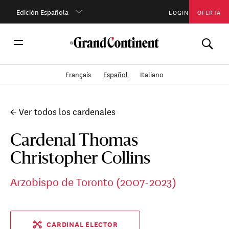
Edición Española
LOGIN
OFERTA
Français
Español
Italiano
← Ver todos los cardenales
Cardenal Thomas
Christopher Collins
Arzobispo de Toronto (2007-2023)
CARDINAL ELECTOR