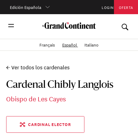
Edición Española
LOGIN
OFERTA
Français
Español
Italiano
← Ver todos los cardenales
Cardenal Chibly Langlois
Obispo de Les Cayes
CARDINAL ELECTOR