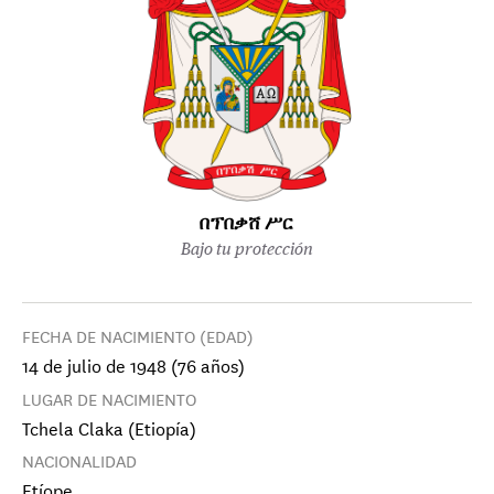
በፕበቃሸ ሥር
Bajo tu protección
FECHA DE NACIMIENTO (EDAD)
14 de julio de 1948 (76 años)
LUGAR DE NACIMIENTO
Tchela Claka (Etiopía)
NACIONALIDAD
Etíope