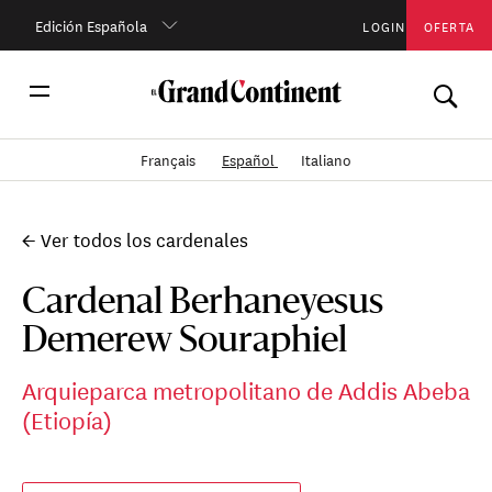
Edición Española
LOGIN
OFERTA
Français
Español
Italiano
← Ver todos los cardenales
Cardenal Berhaneyesus
Demerew Souraphiel
Arquieparca metropolitano de Addis Abeba
(Etiopía)