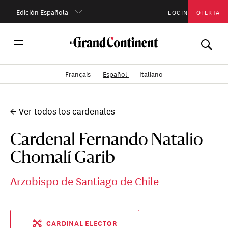
Edición Española
LOGIN
OFERTA
Français
Español
Italiano
← Ver todos los cardenales
Cardenal Fernando Natalio
Chomalí Garib
Arzobispo de Santiago de Chile
CARDINAL ELECTOR