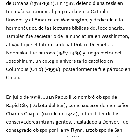
de Omaha (1978-1981). En 1987, defendió una tesis en
teología sacramental preparada en la Catholic
University of America en Washington, y dedicada a la
hermenéutica de las lecturas bíblicas del leccionario.
También fue secretario de la nunciatura en Washington,
al igual que el futuro cardenal Dolan. De vuelta a
Nebraska, fue párroco (1987-1989) y luego rector del
Josephinum, un colegio universitario católico en
Columbus (Ohio) (-1996); posteriormente fue párroco en
Omaha.
En julio de 1998, Juan Pablo II lo nombró obispo de
Rapid City (Dakota del Sur), como sucesor de monseñor
Charles Chaput (nacido en 1944), futuro líder de los
conservadores intransigentes, trasladado a Denver. Fue
consagrado obispo por Harry Flynn, arzobispo de San