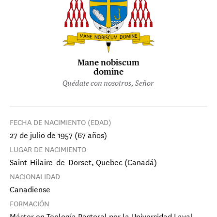
Mane nobiscum
domine
Quédate con nosotros, Señor
FECHA DE NACIMIENTO (EDAD)
27 de julio de 1957 (67 años)
LUGAR DE NACIMIENTO
Saint-Hilaire-de-Dorset, Quebec (Canadá)
NACIONALIDAD
Canadiense
FORMACIÓN
Máster en Teología Pastoral por la Universidad Laval