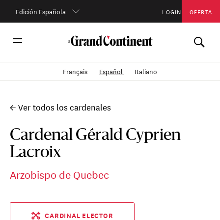
Edición Española
LOGIN
OFERTA
Français
Español
Italiano
← Ver todos los cardenales
Cardenal Gérald Cyprien
Lacroix
Arzobispo de Quebec
CARDINAL ELECTOR