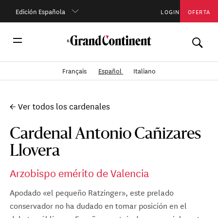
Edición Española
LOGIN
OFERTA
Français
Español
Italiano
← Ver todos los cardenales
Cardenal Antonio Cañizares
Llovera
Arzobispo emérito de Valencia
Apodado «el pequeño Ratzinger», este prelado
conservador no ha dudado en tomar posición en el