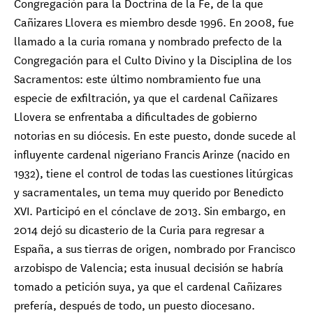
Congregación para la Doctrina de la Fe, de la que
Cañizares Llovera es miembro desde 1996. En 2008, fue
llamado a la curia romana y nombrado prefecto de la
Congregación para el Culto Divino y la Disciplina de los
Sacramentos: este último nombramiento fue una
especie de exfiltración, ya que el cardenal Cañizares
Llovera se enfrentaba a dificultades de gobierno
notorias en su diócesis. En este puesto, donde sucede al
influyente cardenal nigeriano Francis Arinze (nacido en
1932), tiene el control de todas las cuestiones litúrgicas
y sacramentales, un tema muy querido por Benedicto
XVI. Participó en el cónclave de 2013. Sin embargo, en
2014 dejó su dicasterio de la Curia para regresar a
España, a sus tierras de origen, nombrado por Francisco
arzobispo de Valencia; esta inusual decisión se habría
tomado a petición suya, ya que el cardenal Cañizares
prefería, después de todo, un puesto diocesano.