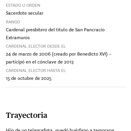
ESTADO U ORDEN
Sacerdote secular
RANGO
Cardenal presbítero del título de San Pancracio
Extramuros
CARDENAL ELECTOR DESDE EL
24 de marzo de 2006 (creado por Benedicto XVI) –
participó en el cónclave de 2013
CARDENAL ELECTOR HASTA EL
15 de octubre de 2025
Trayectoria
Hijo de un telegrafista, quedó huérfano a temprana