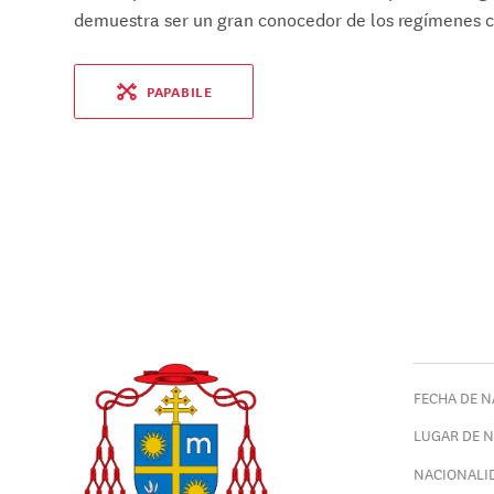
demuestra ser un gran conocedor de los regímenes c
PAPABILE
FECHA DE N
LUGAR DE 
NACIONALI