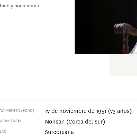
hino y norcoreano.
17 de noviembre de 1951 (73 años)
ACIMIENTO (EDAD)
Nonsan (Corea del Sur)
NACIMIENTO
Surcoreana
DAD