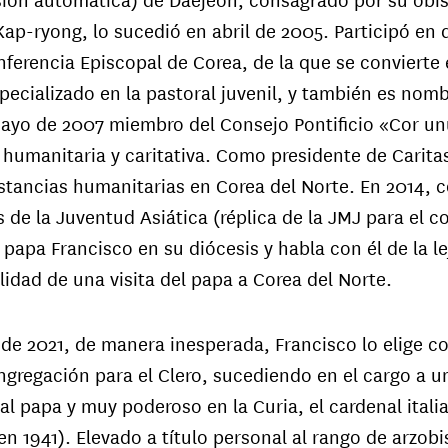
ap-ryong, lo sucedió en abril de 2005. Participó en
nferencia Episcopal de Corea, de la que se convierte 
pecializado en la pastoral juvenil, y también es no
ayo de 2007 miembro del Consejo Pontificio «Cor u
 humanitaria y caritativa. Como presidente de Caritas
stancias humanitarias en Corea del Norte. En 2014, c
 de la Juventud Asiática (réplica de la JMJ para el co
l papa Francisco en su diócesis y habla con él de la le
lidad de una visita del papa a Corea del Norte.
 de 2021, de manera inesperada, Francisco lo elige 
ngregación para el Clero, sucediendo en el cargo a
al papa y muy poderoso en la Curia, el cardenal itali
en 1941). Elevado a título personal al rango de arzobis