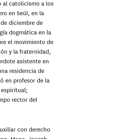
 al catolicismo a los
ero en Seúl, en la
 de diciembre de
gía dogmática en la
bre el movimiento de
ón y la fraternidad,
rdote asistente en
una residencia de
ó en profesor de la
espiritual;
mpo rector del
uxiliar con derecho
spo, Mons. Joseph