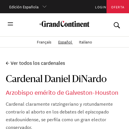
Edición Española
LOGIN
OFERTA
Français
Español
Italiano
← Ver todos los cardenales
Cardenal Daniel DiNardo
Arzobispo emérito de Galveston-Houston
Cardenal claramente ratzingeriano y rotundamente
contrario al aborto en los debates del episcopado
estadounidense, se perfila como un gran elector
conservador.