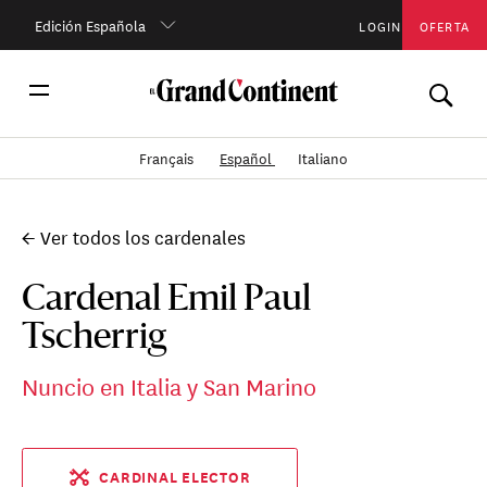
Edición Española
LOGIN
OFERTA
Français
Español
Italiano
← Ver todos los cardenales
Cardenal Emil Paul
Tscherrig
Nuncio en Italia y San Marino
CARDINAL ELECTOR