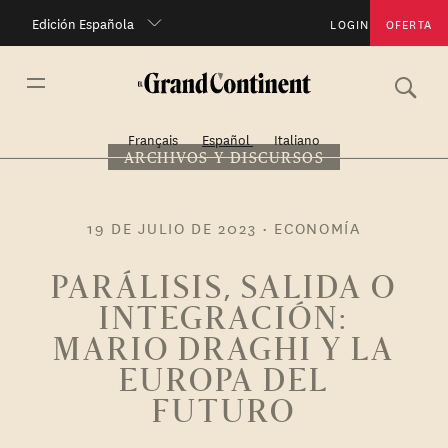
Edición Española
LOGIN
OFERTA
Français
Español
Italiano
ARCHIVOS Y DISCURSOS
19 DE JULIO DE 2023
•
ECONOMÍA
PARÁLISIS, SALIDA O
INTEGRACIÓN:
MARIO DRAGHI Y LA
EUROPA DEL
FUTURO