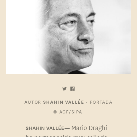
AUTOR
•
PORTADA
SHAHIN VALLÉE
© AGF/SIPA
Mario Draghi
ha permanecido muy callado