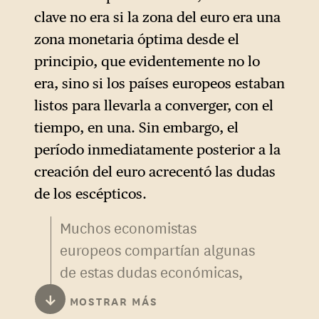
Unidos»
.
1
clave no era si la zona del euro era una
zona monetaria óptima desde el
principio, que evidentemente no lo
era, sino si los países europeos estaban
listos para llevarla a converger, con el
tiempo, en una. Sin embargo, el
período inmediatamente posterior a la
creación del euro acrecentó las dudas
de los escépticos.
Muchos economistas
europeos compartían algunas
de estas dudas económicas,
pero desarrollaron un
↓
MOSTRAR MÁS
argumento totalmente nuevo,