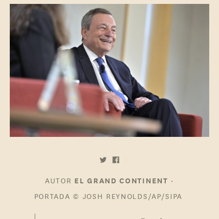
AUTOR
•
EL GRAND CONTINENT
PORTADA
© JOSH REYNOLDS/AP/SIPA