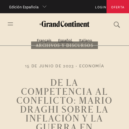
Edición Española
LOGIN
OFERTA
Français
Español
Italiano
ARCHIVOS Y DISCURSOS
15 DE JUNIO DE 2023
•
ECONOMÍA
DE LA
COMPETENCIA AL
CONFLICTO: MARIO
DRAGHI SOBRE LA
INFLACIÓN Y LA
GUERRA EN