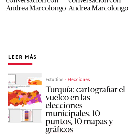
conversación con
conversación con
Andrea Marcolongo
Andrea Marcolongo
LEER MÁS
Estudios
Elecciones
Turquía: cartografiar el
vuelco en las
elecciones
municipales. 10
puntos, 10 mapas y
gráficos