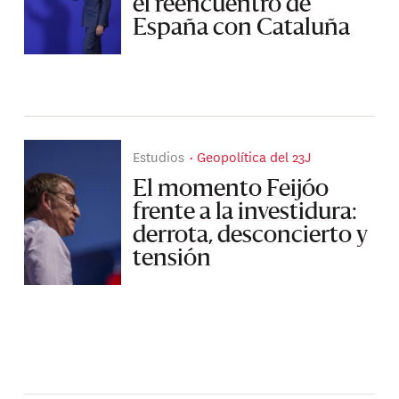
el reencuentro de
España con Cataluña
Estudios
Geopolítica del 23J
El momento Feijóo
frente a la investidura:
derrota, desconcierto y
tensión