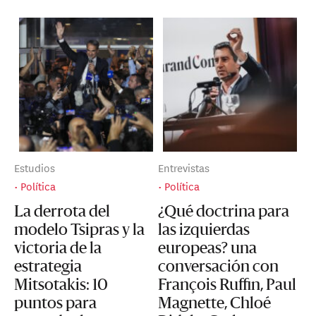
Estudios
Entrevistas
Política
Política
La derrota del
¿Qué doctrina para
modelo Tsipras y la
las izquierdas
victoria de la
europeas? una
estrategia
conversación con
Mitsotakis: 10
François Ruffin, Paul
puntos para
Magnette, Chloé