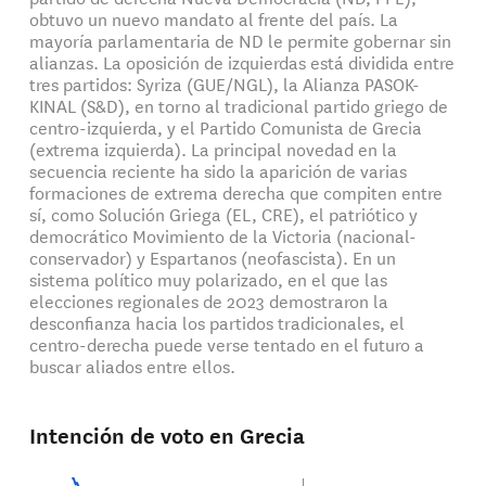
obtuvo un nuevo mandato al frente del país. La
mayoría parlamentaria de ND le permite gobernar sin
alianzas. La oposición de izquierdas está dividida entre
tres partidos: Syriza (GUE/NGL), la Alianza PASOK-
KINAL (S&D), en torno al tradicional partido griego de
centro-izquierda, y el Partido Comunista de Grecia
(extrema izquierda). La principal novedad en la
secuencia reciente ha sido la aparición de varias
formaciones de extrema derecha que compiten entre
sí, como Solución Griega (EL, CRE), el patriótico y
democrático Movimiento de la Victoria (nacional-
conservador) y Espartanos (neofascista). En un
sistema político muy polarizado, en el que las
elecciones regionales de 2023 demostraron la
desconfianza hacia los partidos tradicionales, el
centro-derecha puede verse tentado en el futuro a
buscar aliados entre ellos.
Intención de voto en Grecia