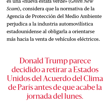
es una «nueva estafa verde» (
Green New
Scam
), considera que la normativa de la
Agencia de Protección del Medio Ambiente
perjudica a la industria automovilística
estadounidense al obligarla a orientarse
más hacia la venta de vehículos eléctricos.
Donald Trump parece
decidido a retirar a Estados
Unidos del Acuerdo del Clima
de París antes de que acabe la
jornada del lunes.