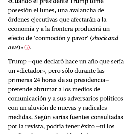
«Cuando el presidente Trump tome
posesión el lunes, una avalancha de
órdenes ejecutivas que afectarán a la
economía y a la frontera producirá un
efecto de ‘conmoción y pavor’ (
shock and
awe
)»
.
1
Trump —que declaró hace un año que sería
un «dictador», pero sólo durante las
primeras 24 horas de su presidencia—
pretende abrumar a los medios de
comunicación y a sus adversarios políticos
con un aluvión de nuevas y radicales
medidas. Según varias fuentes consultadas
por la revista, podría tener éxito —ni los