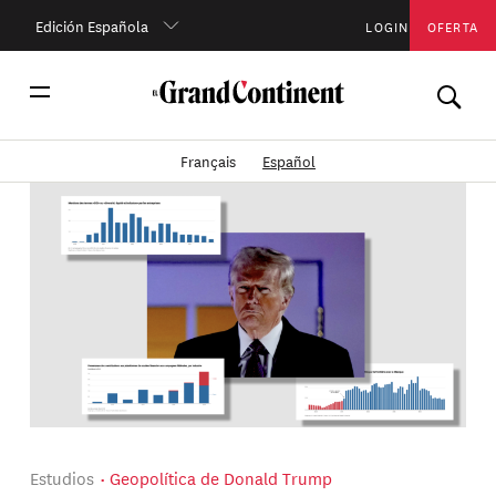
Edición Española
LOGIN
OFERTA
Français
Español
Estudios
Geopolítica de Donald Trump