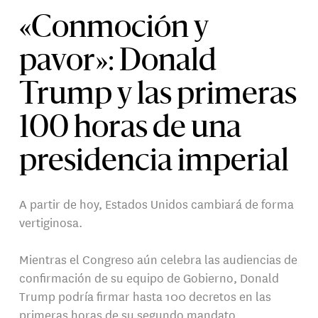
«Conmoción y
pavor»: Donald
Trump y las primeras
100 horas de una
presidencia imperial
A partir de hoy, Estados Unidos cambiará de forma
vertiginosa.
Mientras el Congreso aún celebra las audiencias de
confirmación de su equipo de Gobierno, Donald
Trump podría firmar hasta 100 decretos en las
primeras horas de su segundo mandato.