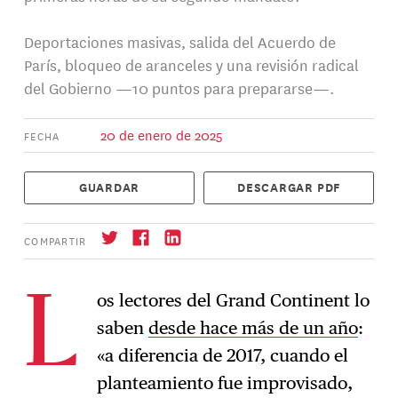
Deportaciones masivas, salida del Acuerdo de
París, bloqueo de aranceles y una revisión radical
del Gobierno —10 puntos para prepararse—.
20 de enero de 2025
FECHA
GUARDAR
DESCARGAR PDF
COMPARTIR
os lectores del Grand Continent lo
L
saben
desde hace más de un año
:
Suscríbase
→
«a diferencia de 2017, cuando el
planteamiento fue improvisado,