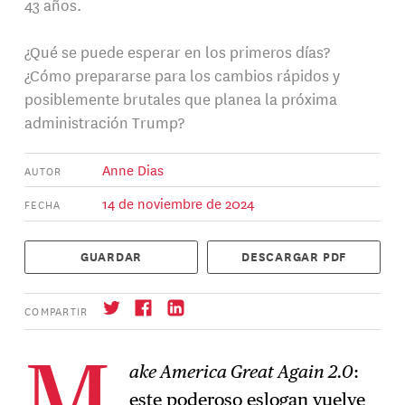
43 años.
¿Qué se puede esperar en los primeros días?
¿Cómo prepararse para los cambios rápidos y
posiblemente brutales que planea la próxima
administración Trump?
Anne Dias
AUTOR
14 de noviembre de 2024
FECHA
GUARDAR
DESCARGAR PDF
COMPARTIR
ake America Great Again 2.0
:
este poderoso eslogan vuelve