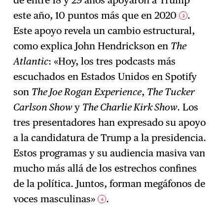
de entre 18 y 29 años apoyaron a Trump
este año, 10 puntos más que en 2020
.
3
Este apoyo revela un cambio estructural,
como explica John Hendrickson en
The
Atlantic
: «Hoy, los tres podcasts más
escuchados en Estados Unidos en Spotify
son
The Joe Rogan Experience
,
The Tucker
Carlson Show
y
The Charlie Kirk Show
. Los
tres presentadores han expresado su apoyo
a la candidatura de Trump a la presidencia.
Estos programas y su audiencia masiva van
mucho más allá de los estrechos confines
de la política. Juntos, forman megáfonos de
voces masculinas»
.
4