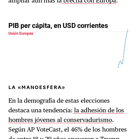
ampliar aún más la
brecha con Europa
.
LA «MANOESFERA»
En la demografía de estas elecciones
destaca una tendencia:
la adhesión de los
hombres jóvenes al conservadurismo
.
Según AP VoteCast, el 46% de los hombres