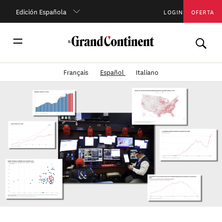
Edición Española
LOGIN
OFERTA
Français
Español
Italiano