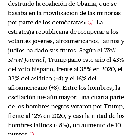
destruido la coalición de Obama, que se
basaba en la movilización de las minorías
por parte de los demócratas»
. La
1
estrategia republicana de recuperar a los
votantes jóvenes, afroamericanos, latinos y
judíos ha dado sus frutos. Según el
Wall
Street Journal
, Trump ganó este año el 43%
del voto hispano, frente al 35% en 2020, el
33% del asiático (+4) y el 16% del
afroamericano (+8). Entre los hombres, la
oscilación fue aún mayor: una cuarta parte
de los hombres negros votaron por Trump,
frente al 12% en 2020, y casi la mitad de los
hombres latinos (48%), un aumento de 10
puntos
.
2