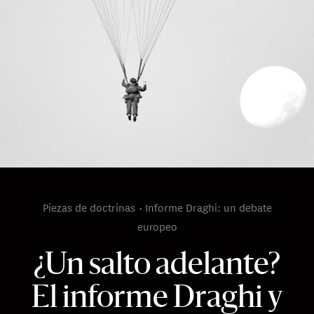
Piezas de doctrinas
Informe Draghi: un debate
europeo
¿Un salto adelante?
El informe Draghi y