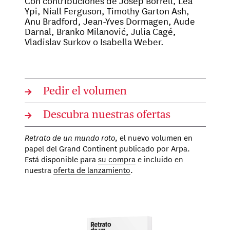
Con contribuciones de Josep Borrell, Lea
Ypi, Niall Ferguson, Timothy Garton Ash,
Anu Bradford, Jean-Yves Dormagen, Aude
Darnal, Branko Milanović, Julia Cagé,
Vladislav Surkov o Isabella Weber.
→
Pedir el volumen
→
Descubra nuestras ofertas
Retrato de un mundo roto
, el nuevo volumen en
papel del Grand Continent publicado por Arpa.
Está disponible para
su compra
e incluido en
nuestra
oferta de lanzamiento
.