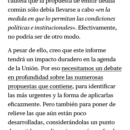
cautela que la propuesta de emitir deuda
común sólo debía llevarse a cabo «
en la
medida en que lo permitan las condiciones
políticas e institucionales
». Efectivamente,
no podría ser de otro modo.
A pesar de ello, creo que este informe
tendrá un impacto duradero en la agenda
de la Unión. Por eso
necesitamos un debate
en profundidad sobre las numerosas
propuestas que contiene
, para identificar
las más urgentes y la forma de aplicarlas
eficazmente. Pero también para poner de
relieve las que aún están poco
desarrolladas, considerándolas un punto