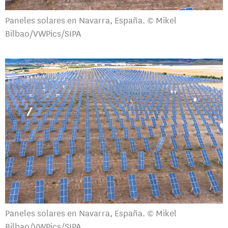
Paneles solares en Navarra, España. © Mikel
Bilbao/VWPics/SIPA
Paneles solares en Navarra, España. © Mikel
Bilbao/VWPics/SIPA