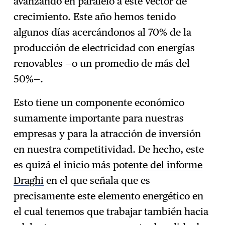
avanzando en paralelo a este vector de
crecimiento. Este año hemos tenido
algunos días acercándonos al 70% de la
producción de electricidad con energías
renovables —o un promedio de más del
50%—.
Esto tiene un componente económico
sumamente importante para nuestras
empresas y para la atracción de inversión
en nuestra competitividad. De hecho, este
es quizá
el inicio más potente del informe
Draghi
en el que señala que es
precisamente este elemento energético en
el cual tenemos que trabajar también hacia