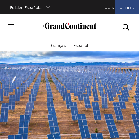
Edición Española
LOGIN
OFERTA
Français
Español