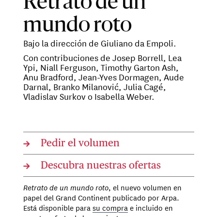
Retrato de un
mundo roto
Bajo la dirección de Giuliano da Empoli.
Con contribuciones de Josep Borrell, Lea
Ypi, Niall Ferguson, Timothy Garton Ash,
Anu Bradford, Jean-Yves Dormagen, Aude
Darnal, Branko Milanović, Julia Cagé,
Vladislav Surkov o Isabella Weber.
→
Pedir el volumen
→
Descubra nuestras ofertas
Retrato de un mundo roto
, el nuevo volumen en
papel del Grand Continent publicado por Arpa.
Está disponible para
su compra
e incluido en