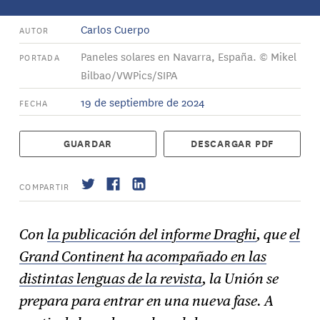
Carlos Cuerpo
AUTOR
Paneles solares en Navarra, España. © Mikel
PORTADA
Bilbao/VWPics/SIPA
19 de septiembre de 2024
FECHA
GUARDAR
DESCARGAR PDF
COMPARTIR
Con
la publicación del informe Draghi
, que
el
Grand Continent ha acompañado en las
Suscríbase
→
distintas lenguas de la revista
, la Unión se
prepara para entrar en una nueva fase. A