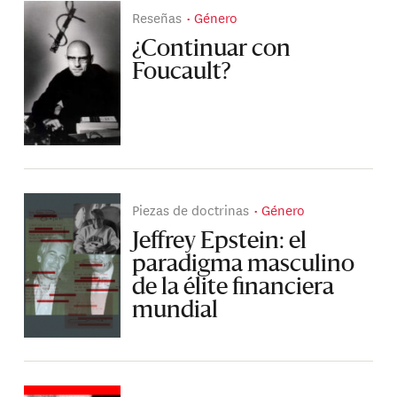
Reseñas
Género
¿Continuar con
Foucault?
Piezas de doctrinas
Género
Jeffrey Epstein: el
paradigma masculino
de la élite financiera
mundial