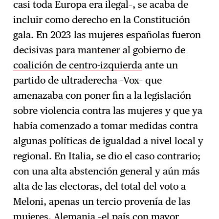
casi toda Europa era ilegal–, se acaba de
incluir como derecho en la Constitución
gala. En 2023 las mujeres españolas fueron
decisivas para
mantener al gobierno de
coalición de centro-izquierda
ante un
partido de ultraderecha –Vox– que
amenazaba con poner fin a la legislación
sobre violencia contra las mujeres y que ya
había comenzado a tomar medidas contra
algunas políticas de igualdad a nivel local y
regional. En Italia, se dio el caso contrario;
con una alta abstención general y aún más
alta de las electoras, del total del voto a
Meloni, apenas un tercio provenía de las
mujeres.
Alemania –el país con mayor