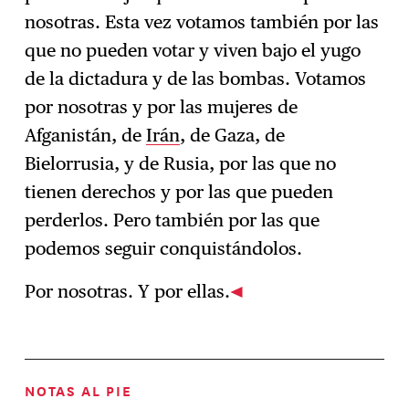
nosotras. Esta vez votamos también por las
que no pueden votar y viven bajo el yugo
de la dictadura y de las bombas. Votamos
por nosotras y por las mujeres de
Afganistán, de
Irán
, de Gaza, de
Bielorrusia, y de Rusia, por las que no
tienen derechos y por las que pueden
perderlos. Pero también por las que
podemos seguir conquistándolos.
Por nosotras. Y por ellas.
NOTAS AL PIE