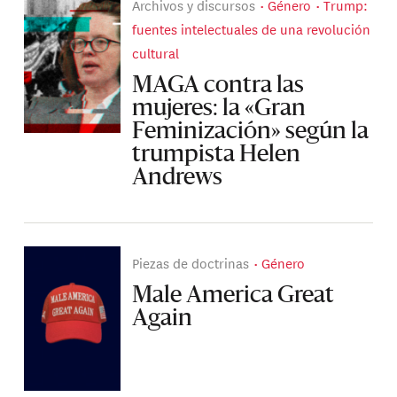
Archivos y discursos
Género
Trump:
fuentes intelectuales de una revolución
cultural
MAGA contra las
mujeres: la «Gran
Feminización» según la
trumpista Helen
Andrews
Piezas de doctrinas
Género
Male America Great
Again