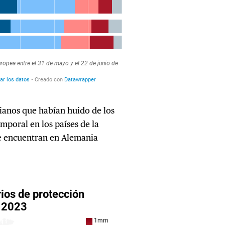
ianos que habían huido de los
mporal en los países de la
se encuentran en Alemania