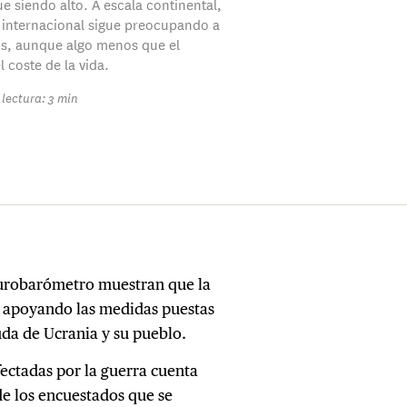
e siendo alto. A escala continental,
n internacional sigue preocupando a
s, aunque algo menos que el
 coste de la vida.
lectura: 3 min
 Eurobarómetro muestran que la
 apoyando las medidas puestas
da de Ucrania y su pueblo.
ectadas por la guerra cuenta
e los encuestados que se