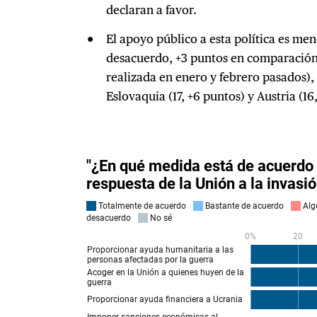
declaran a favor.
El apoyo público a esta política es m
desacuerdo, +3 puntos en comparación
realizada en enero y febrero pasados), 
Eslovaquia (17, +6 puntos) y Austria (16