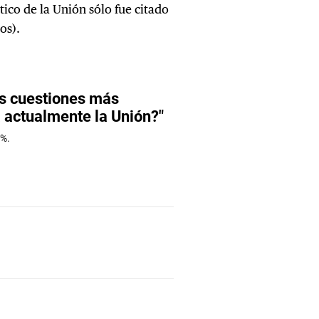
ico de la Unión sólo fue citado
os).