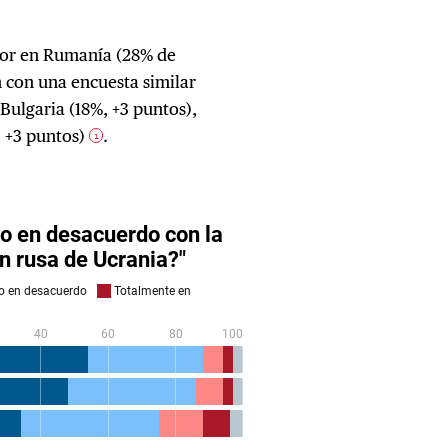
enor en Rumanía (28% de
 con una encuesta similar
Bulgaria (18%, +3 puntos),
, +3 puntos)
.
1