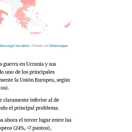
la guerra en Ucrania y sus
do uno de los principales
lmente la Unión Europea, según
os).
e claramente inferior al de
endo el principal problema.
 ahora el tercer lugar entre las
peos (24%, +7 puntos),