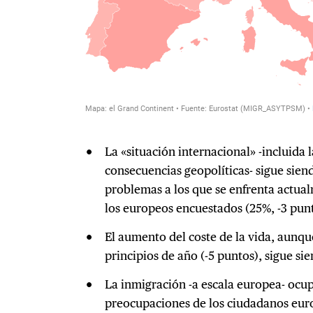
La «situación internacional» -incluida 
consecuencias geopolíticas- sigue sien
problemas a los que se enfrenta actua
los europeos encuestados (25%, -3 punt
El aumento del coste de la vida, aunqu
principios de año (-5 puntos), sigue si
La inmigración -a escala europea- ocupa
preocupaciones de los ciudadanos euro