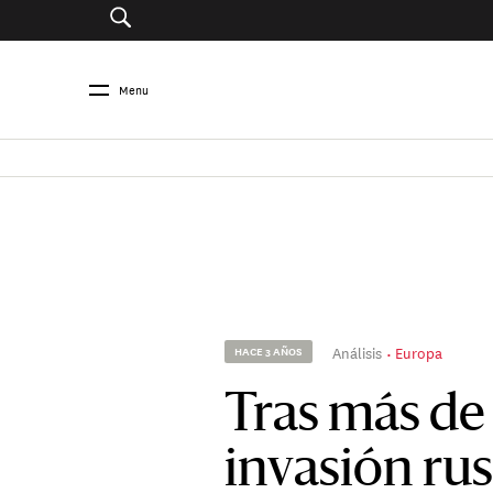
Menu
Análisis
Europa
HACE 3 AÑOS
Tras más de
invasión rus