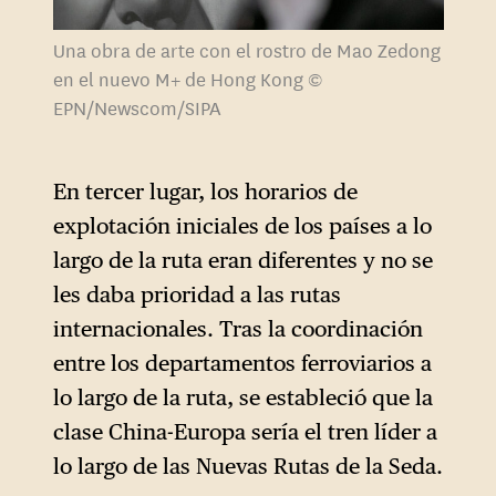
desvinculación de la Unión
Una obra de arte con el rostro de Mao Zedong
Europea con China.
en el nuevo M+ de Hong Kong ©
EPN/Newscom/SIPA
En tercer lugar, los horarios de
explotación iniciales de los países a lo
largo de la ruta eran diferentes y no se
les daba prioridad a las rutas
internacionales. Tras la coordinación
entre los departamentos ferroviarios a
lo largo de la ruta, se estableció que la
clase China-Europa sería el tren líder a
lo largo de las Nuevas Rutas de la Seda.