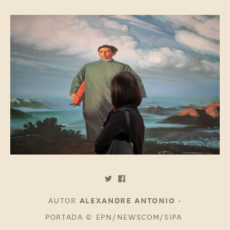
AUTOR
•
ALEXANDRE ANTONIO
PORTADA
© EPN/NEWSCOM/SIPA