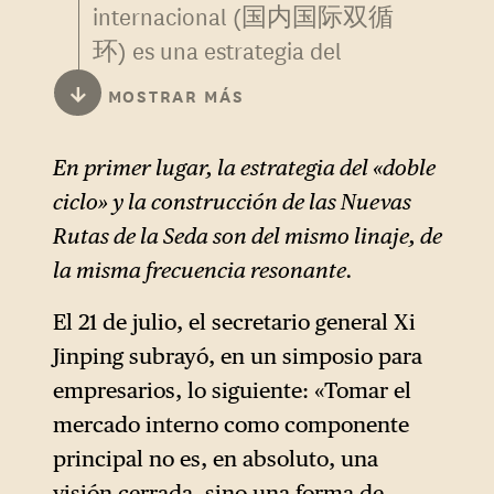
internacional (国内国际双循
环) es una estrategia del
gobierno chino para
↓
MOSTRAR MÁS
reorientar la economía del
país dándole prioridad al
En primer lugar, la estrategia del «doble
consumo interno
ciclo» y la construcción de las Nuevas
(«circulación interna») y
Rutas de la Seda son del mismo linaje, de
permaneciendo abiertos al
la misma frecuencia resonante.
comercio y a la inversión
internacionales («circulación
El 21 de julio, el secretario general Xi
externa»).
Jinping subrayó, en un simposio para
empresarios, lo siguiente: «Tomar el
mercado interno como componente
principal no es, en absoluto, una
visión cerrada, sino una forma de