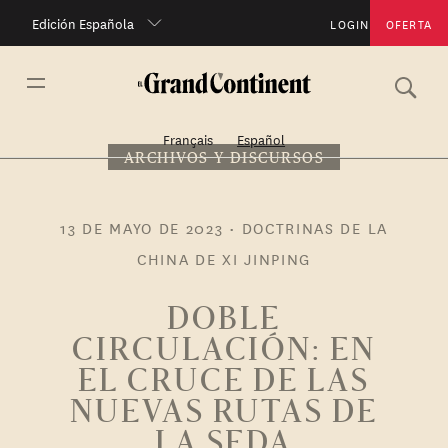
Edición Española
LOGIN
OFERTA
Français
Español
ARCHIVOS Y DISCURSOS
13 DE MAYO DE 2023
•
DOCTRINAS DE LA
CHINA DE XI JINPING
DOBLE
CIRCULACIÓN: EN
EL CRUCE DE LAS
NUEVAS RUTAS DE
LA SEDA