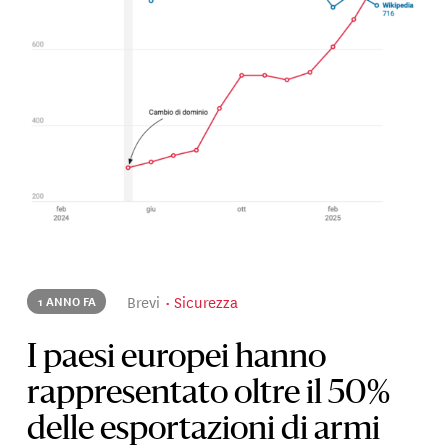
Brevi
Sicurezza
1 ANNO FA
I paesi europei hanno
rappresentato oltre il 50%
delle esportazioni di armi