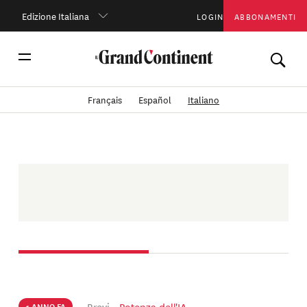
Edizione Italiana
LOGIN
ABBONAMENTI
Français
Español
Italiano
Brevi
Potenza dell'IA
1 ANNO FA