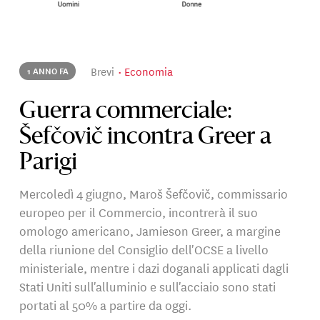
Brevi
Economia
1 ANNO FA
Guerra commerciale:
Šefčovič incontra Greer a
Parigi
Mercoledì 4 giugno, Maroš Šefčovič, commissario
europeo per il Commercio, incontrerà il suo
omologo americano, Jamieson Greer, a margine
della riunione del Consiglio dell'OCSE a livello
ministeriale, mentre i dazi doganali applicati dagli
Stati Uniti sull'alluminio e sull'acciaio sono stati
portati al 50% a partire da oggi.