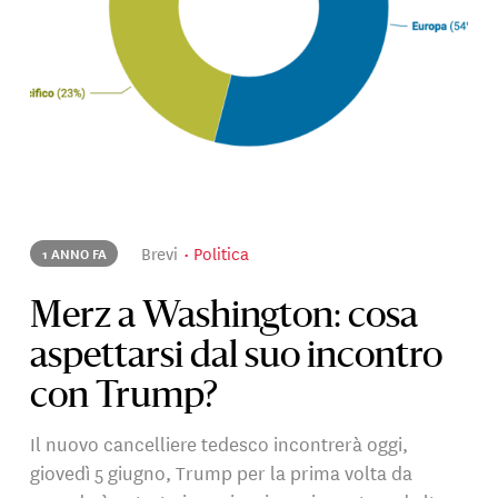
Brevi
Politica
1 ANNO FA
Merz a Washington: cosa
aspettarsi dal suo incontro
con Trump?
Il nuovo cancelliere tedesco incontrerà oggi,
giovedì 5 giugno, Trump per la prima volta da