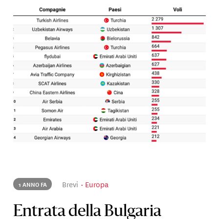
Brevi
Europa
1 ANNO FA
Entrata della Bulgaria