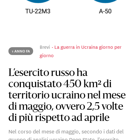
Brevi
La guerra in Ucraina giorno per
1 ANNO FA
giorno
L’esercito russo ha
conquistato 450 km² di
territorio ucraino nel mese
di maggio, ovvero 2,5 volte
di più rispetto ad aprile
Nel corso del mese di maggio, secondo i dati del
gruppo di analisi ucraino Deep State, l'esercito