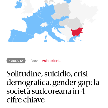
Brevi
Asia orientale
1 ANNO FA
Solitudine, suicidio, crisi
demografica, gender gap: la
società sudcoreana in 4
cifre chiave