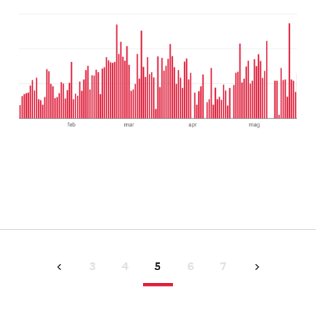
3
4
5
6
7