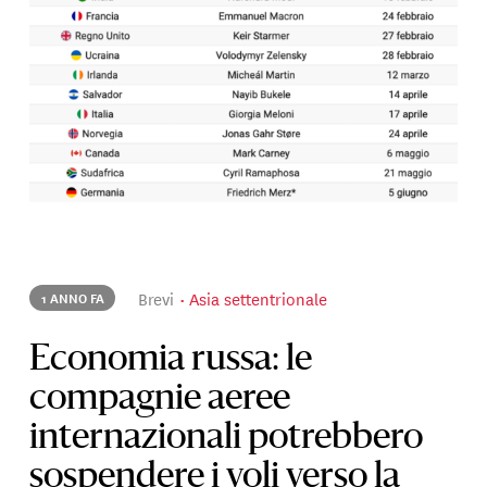
Brevi
Asia settentrionale
1 ANNO FA
Economia russa: le
compagnie aeree
internazionali potrebbero
sospendere i voli verso la