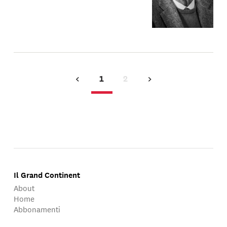
1
2
Il Grand Continent
About
Home
Abbonamenti