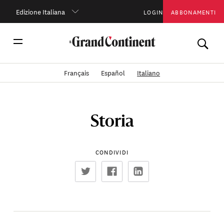
Edizione Italiana
LOGIN
ABBONAMENTI
Français
Español
Italiano
Storia
CONDIVIDI