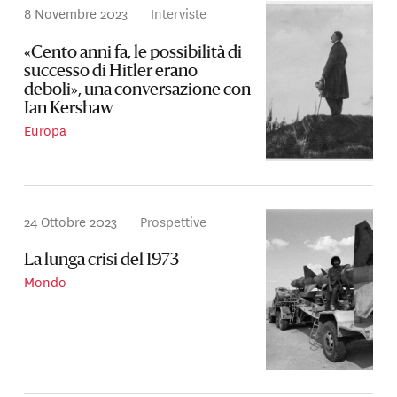
8 Novembre 2023
Interviste
«Cento anni fa, le possibilità di
successo di Hitler erano
deboli», una conversazione con
Ian Kershaw
Europa
24 Ottobre 2023
Prospettive
La lunga crisi del 1973
Mondo