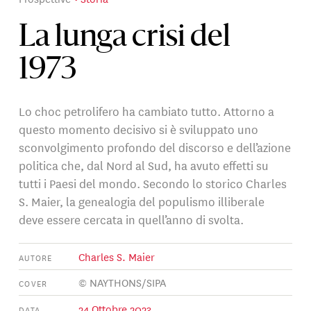
La lunga crisi del
1973
Lo choc petrolifero ha cambiato tutto. Attorno a
questo momento decisivo si è sviluppato uno
sconvolgimento profondo del discorso e dell’azione
politica che, dal Nord al Sud, ha avuto effetti su
tutti i Paesi del mondo. Secondo lo storico Charles
S. Maier, la genealogia del populismo illiberale
deve essere cercata in quell’anno di svolta.
Charles S. Maier
AUTORE
© NAYTHONS/SIPA
COVER
24 Ottobre 2023
DATA