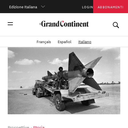
Edizione Italiana
LOGIN
ABBONAMENTI
Français
Español
Italiano
Prospettive
Storia