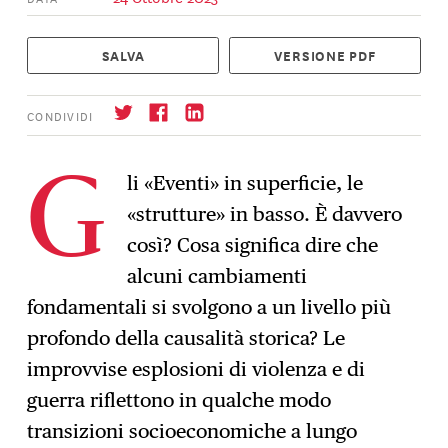
SALVA
VERSIONE PDF
CONDIVIDI
li «Eventi» in superficie, le
G
«strutture» in basso. È davvero
Iscrizione
→
così? Cosa significa dire che
alcuni cambiamenti
fondamentali si svolgono a un livello più
profondo della causalità storica? Le
improvvise esplosioni di violenza e di
guerra riflettono in qualche modo
transizioni socioeconomiche a lungo