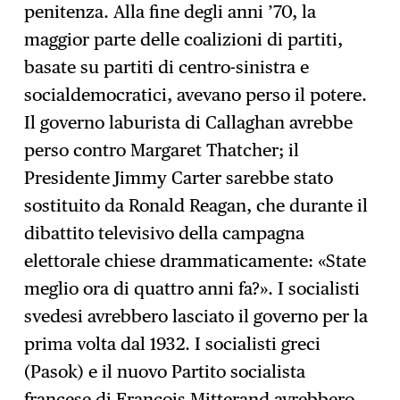
penitenza. Alla fine degli anni ’70, la
maggior parte delle coalizioni di partiti,
basate su partiti di centro-sinistra e
socialdemocratici, avevano perso il potere.
Il governo laburista di Callaghan avrebbe
perso contro Margaret Thatcher; il
Presidente Jimmy Carter sarebbe stato
sostituito da Ronald Reagan, che durante il
dibattito televisivo della campagna
elettorale chiese drammaticamente: «State
meglio ora di quattro anni fa?». I socialisti
svedesi avrebbero lasciato il governo per la
prima volta dal 1932. I socialisti greci
(Pasok) e il nuovo Partito socialista
francese di François Mitterand avrebbero