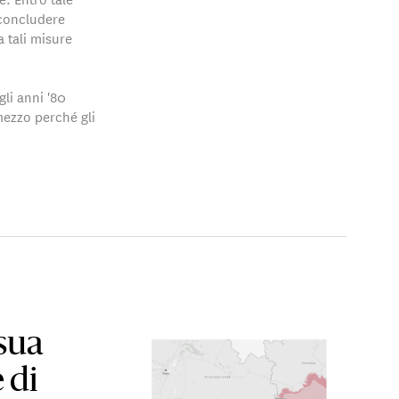
 concludere
 tali misure
gli anni '80
mezzo perché gli
sua
 di