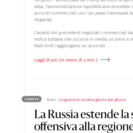
data, l'amministrazione repubblicana dovrebbe
accordi commerciali con i 90 paesi interessati da
doganali.
L'analisi dei precedenti negoziati commerciali da
indica tuttavia che occorre in media un anno e 
Stati Uniti raggiungano un accordo.
Leggi di più (in meno di 3 min.)
Brevi
La guerra in Ucraina giorno per giorno
1 ANNO FA
La Russia estende la 
offensiva alla regione