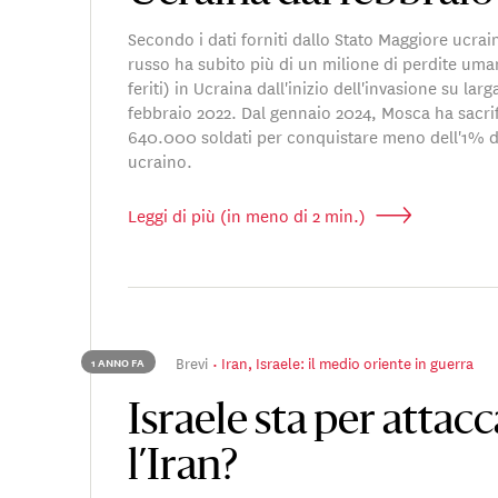
Secondo i dati forniti dallo Stato Maggiore ucrain
russo ha subito più di un milione di perdite uma
feriti) in Ucraina dall'inizio dell'invasione su larg
febbraio 2022. Dal gennaio 2024, Mosca ha sacrif
640.000 soldati per conquistare meno dell'1% de
ucraino.
Leggi di più (in meno di 2 min.)
Brevi
Iran, Israele: il medio oriente in guerra
1 ANNO FA
Israele sta per attac
l’Iran?