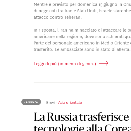
Mentre è previsto per domenica 15 giugno in Oman
di negoziati tra Iran e Stati Uniti, Israele stare
attacco contro Teheran.
In risposta, l'Iran ha minacciato di attaccare le ba
americane nella regione, dove sono schierati 40
Parte del personale americano in Medio Oriente è
trasferito. Le ambasciate sono in stato di allerta.
Leggi di più (in meno di 5 min.)
Brevi
Asia orientale
1 ANNO FA
La Russia trasferisce
tecnologie alla Corea