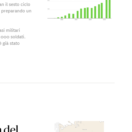
 il sesto ciclo
bbe preparando un
si militari
.000 soldati.
 già stato
 del