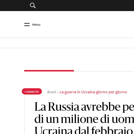
Menu
Brevi
La guerra in Ucraina giorno per giorno
1 ANNO FA
La Russia avrebbe pe
di un milione di uom
Ucraina dal febbrai