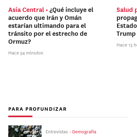
Asia Central
¿Qué incluye el
Salud 
acuerdo que Irán y Omán
propag
estarían ultimando para el
Estado
tránsito por el estrecho de
Trump
Ormuz?
Hace 13 h
Hace 54 minutos
PARA PROFUNDIZAR
Entrevistas
Demografía