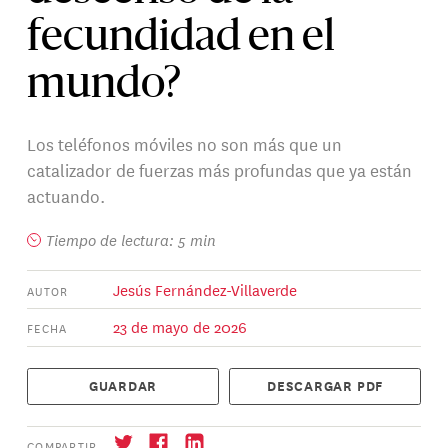
fecundidad en el
mundo?
Los teléfonos móviles no son más que un
catalizador de fuerzas más profundas que ya están
actuando.
Tiempo de lectura: 5 min
Jesús Fernández-Villaverde
AUTOR
23 de mayo de 2026
FECHA
GUARDAR
DESCARGAR PDF
COMPARTIR