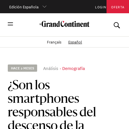
Edición Española
LOGIN
OFERTA
Français
Español
Análisis
Demografía
HACE 2 MESES
¿Son los
smartphones
responsables del
descenso de la