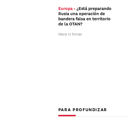
Europa
¿Está preparando
Rusia una operación de
bandera falsa en territorio
de la OTAN?
Hace 17 horas
PARA PROFUNDIZAR