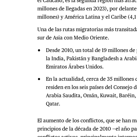
el Cáucaso, es la segunda región más atract
millones de llegadas en 2023), por delante
millones) y América Latina y el Caribe (4,1
Una de las rutas migratorias más transitada
sur de Asia con Medio Oriente.
Desde 2010, un total de 19 millones d
la India, Pakistán y Bangladesh a Arabi
Emiratos Árabes Unidos.
En la actualidad, cerca de 35 millones
residen en los seis países del Consejo 
Arabia Saudita, Omán, Kuwait, Baréin,
Qatar.
El aumento de los conflictos, que se han 
principios de la década de 2010 —el año pa
conflictos activos, principalmente internos