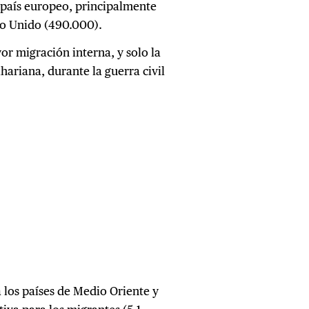
 país europeo, principalmente
no Unido (490.000).
or migración interna, y solo la
hariana, durante la guerra civil
a los países de Medio Oriente y