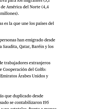
iva para los migrantes (5,1
 de América del Norte (4,4
 millones).
s es la que une los países del
e personas han emigrado desde
a Saudita, Qatar, Baréin y los
 de trabajadores extranjeros
de Cooperación del Golfo:
 Emiratos Árabes Unidos y
más que duplicado desde
sado se contabilizaron 195
 y no estatales, frente a menos