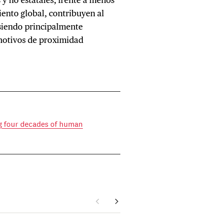
iento global, contribuyen al
 siendo principalmente
 motivos de proximidad
g four decades of human