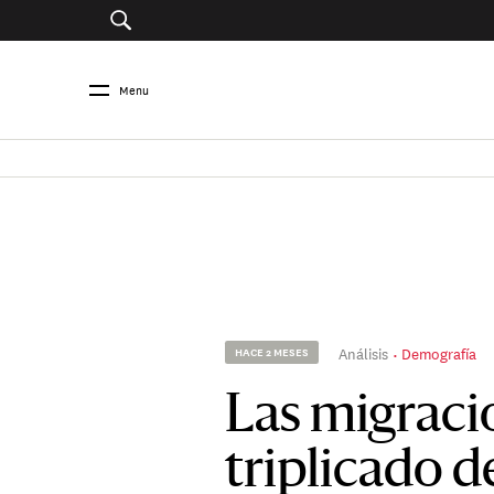
Menu
Análisis
Demografía
HACE 2 MESES
Las migraci
triplicado d