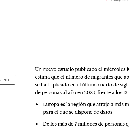
Un nuevo estudio publicado el miércoles 10
estima que el número de migrantes que ab
R PDF
se ha triplicado en el último cuarto de sigl
de personas al año en 2023, frente a los 1
Europa es la región que atrajo a más m
para el que se dispone de datos.
De los más de 7 millones de personas q