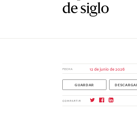
de siglo
12 de junio de 2026
FECHA
GUARDAR
DESCARGA
COMPARTIR
Suscríbase
→