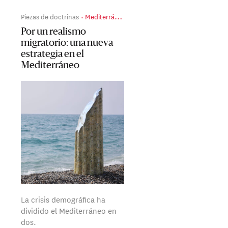
Piezas de doctrinas
Mediterráneo
Por un realismo
migratorio: una nueva
estrategia en el
Mediterráneo
La crisis demográfica ha
dividido el Mediterráneo en
dos.