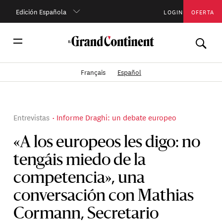
Edición Española
LOGIN
OFERTA
Français
Español
Entrevistas
Informe Draghi: un debate europeo
«A los europeos les digo: no
tengáis miedo de la
competencia», una
conversación con Mathias
Cormann, Secretario