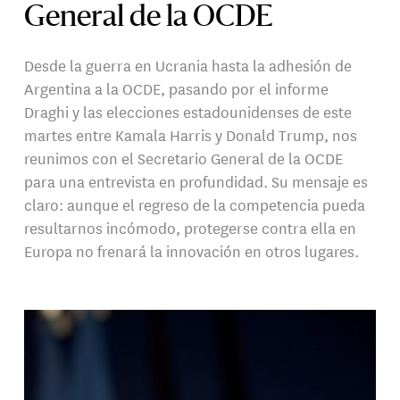
General de la OCDE
Desde la guerra en Ucrania hasta la adhesión de
Argentina a la OCDE, pasando por el informe
Draghi y las elecciones estadounidenses de este
martes entre Kamala Harris y Donald Trump, nos
reunimos con el Secretario General de la OCDE
para una entrevista en profundidad. Su mensaje es
claro: aunque el regreso de la competencia pueda
resultarnos incómodo, protegerse contra ella en
Europa no frenará la innovación en otros lugares.