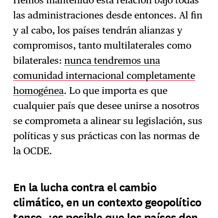
Hemos mantenido esta relación bajo todas
las administraciones desde entonces. Al fin
y al cabo, los países tendrán alianzas y
compromisos, tanto multilaterales como
bilaterales:
nunca tendremos una
comunidad internacional completamente
homogénea
. Lo que importa es que
cualquier país que desee unirse a nosotros
se comprometa a alinear su legislación, sus
políticas y sus prácticas con las normas de
la OCDE.
En la lucha contra el cambio
climático, en un contexto geopolítico
tenso, ¿es posible que los países den