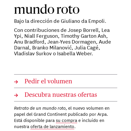
mundo roto
Bajo la dirección de Giuliano da Empoli.
Con contribuciones de Josep Borrell, Lea
Ypi, Niall Ferguson, Timothy Garton Ash,
Anu Bradford, Jean-Yves Dormagen, Aude
Darnal, Branko Milanović, Julia Cagé,
Vladislav Surkov o Isabella Weber.
→
Pedir el volumen
→
Descubra nuestras ofertas
Retrato de un mundo roto
, el nuevo volumen en
papel del Grand Continent publicado por Arpa.
Está disponible para
su compra
e incluido en
nuestra
oferta de lanzamiento
.