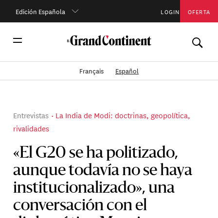
Edición Española
LOGIN
OFERTA
Français
Español
Entrevistas
La India de Modi: doctrinas, geopolítica,
rivalidades
«El G20 se ha politizado,
aunque todavía no se haya
institucionalizado», una
conversación con el