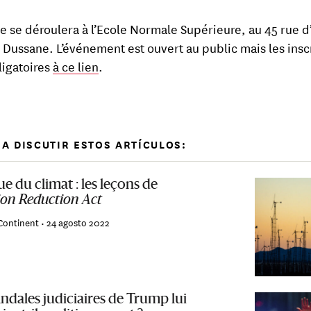
ée se déroulera à l’Ecole Normale Supérieure, au 45 rue d
e Dussane. L’événement est ouvert au public mais les insc
ligatoires
à ce lien
.
A DISCUTIR ESTOS ARTÍCULOS:
ue du climat : les leçons de
ion Reduction Act
Continent •
24 agosto 2022
ndales judiciaires de Trump lui