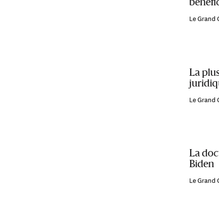
bénéfic
Le Grand 
La plus
juridi
Le Grand 
La doct
Biden
Le Grand 