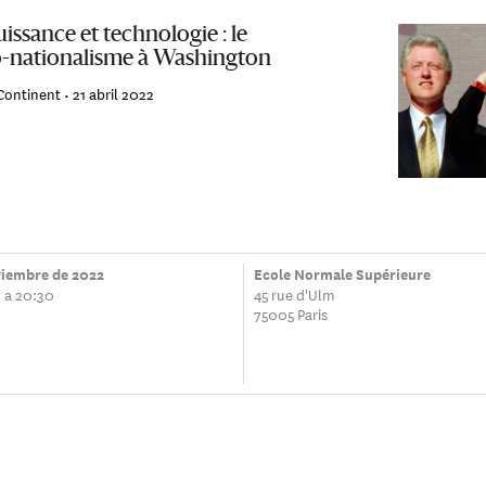
uissance et technologie : le
-nationalisme à Washington
Continent •
21 abril 2022
viembre de 2022
Ecole Normale Supérieure
 a 20:30
45 rue d'Ulm
75005 Paris