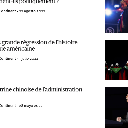
ient-ils politiquement ?
Continent •
22 agosto 2022
 grande régression de l’histoire
que américaine
Continent •
1 julio 2022
rine chinoise de l’administration
Continent •
28 mayo 2022