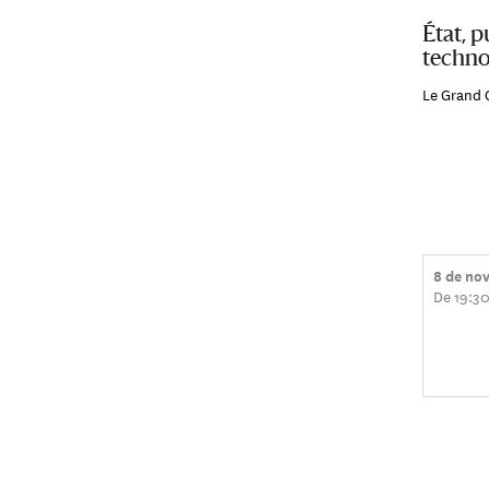
État, p
techno
Le Grand 
8 de no
De 19:30