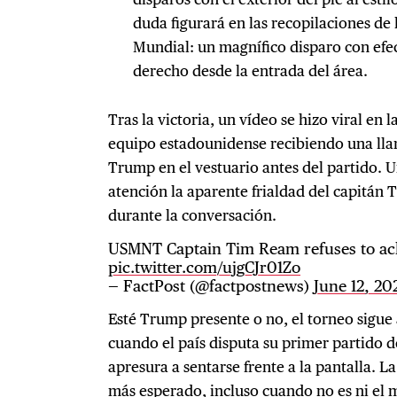
duda figurará en las recopilaciones de 
Mundial: un magnífico disparo con efec
derecho desde la entrada del área.
Tras la victoria, un vídeo se hizo viral en la
equipo estadounidense recibiendo una ll
Trump en el vestuario antes del partido. U
atención la aparente frialdad del capitán
durante la conversación.
USMNT Captain Tim Ream refuses to a
pic.twitter.com/ujgCJr01Zo
— FactPost (@factpostnews)
June 12, 20
Esté Trump presente o no, el torneo sigue 
cuando el país disputa su primer partido 
apresura a sentarse frente a la pantalla. L
más esperado, incluso cuando no es ni el más