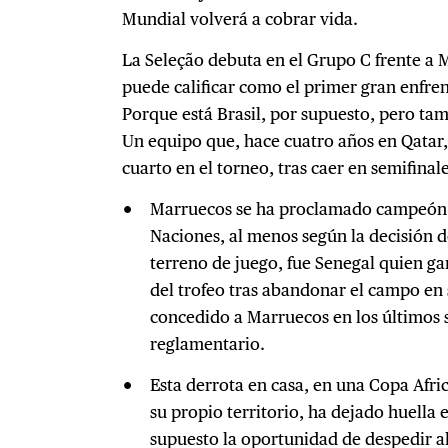
Mundial volverá a cobrar vida.
La Seleção debuta en el Grupo C frente a 
puede calificar como el primer gran enfre
Porque está Brasil, por supuesto, pero ta
Un equipo que, hace cuatro años en Qatar, 
cuarto en el torneo, tras caer en semifinal
Marruecos se ha proclamado campeón d
Naciones, al menos según la decisión de
terreno de juego, fue Senegal quien gan
del trofeo tras abandonar el campo en 
concedido a Marruecos en los últimos
reglamentario.
Esta derrota en casa, en una Copa Afr
su propio territorio, ha dejado huell
supuesto la oportunidad de despedir a