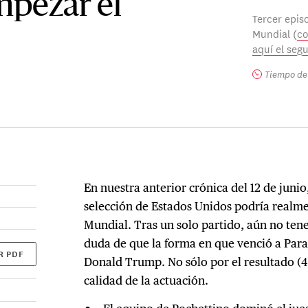
mpezar el
Tercer episo
Mundial (
co
aquí el seg
Tiempo de 
En nuestra anterior crónica del 12 de juni
selección de Estados Unidos podría realmen
Mundial. Tras un solo partido, aún no ten
duda de que la forma en que venció a Par
R PDF
Donald Trump. No sólo por el resultado (4-
calidad de la actuación.