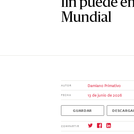
fin puede e
Mundial
Damiano Primativo
AUTOR
13 de junio de 2026
FECHA
GUARDAR
DESCARGA
COMPARTIR