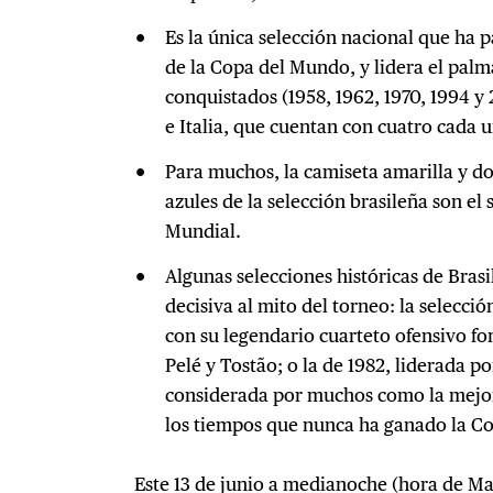
Es la única selección nacional que ha p
de la Copa del Mundo, y lidera el palma
conquistados (1958, 1962, 1970, 1994 y
e Italia, que cuentan con cuatro cada u
Para muchos, la camiseta amarilla y do
azules de la selección brasileña son el
Mundial.
Algunas selecciones históricas de Bras
decisiva al mito del torneo: la selecc
con su legendario cuarteto ofensivo fo
Pelé y Tostão; o la de 1982, liderada po
considerada por muchos como la mejor
los tiempos que nunca ha ganado la C
Este 13 de junio a medianoche (hora de Mad