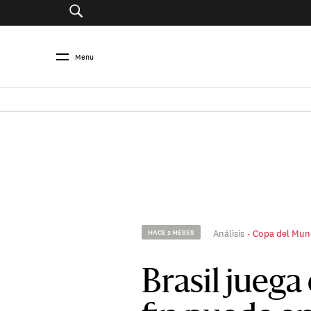
Menu
Análisis
Copa del Mun
HACE 2 MESES
Brasil juega