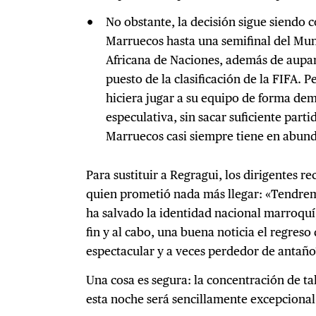
No obstante, la decisión sigue siendo c
Marruecos hasta una semifinal del Mund
Africana de Naciones, además de aupar 
puesto de la clasificación de la FIFA. 
hiciera jugar a su equipo de forma de
especulativa, sin sacar suficiente parti
Marruecos casi siempre tiene en abund
Para sustituir a Regragui, los dirigentes
quien prometió nada más llegar: «Tendrem
ha salvado la identidad nacional marroquí,
fin y al cabo, una buena noticia el regres
espectacular y a veces perdedor de antaño
Una cosa es segura: la concentración de ta
esta noche será sencillamente excepcional