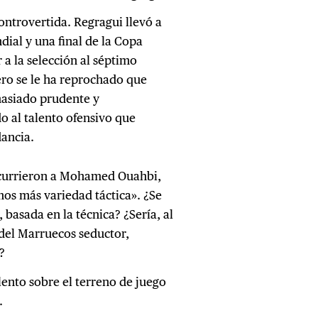
ontrovertida. Regragui llevó a
ial y una final de la Copa
a la selección al séptimo
Pero se le ha reprochado que
masiado prudente y
do al talento ofensivo que
ancia.
 recurrieron a Mohamed Ouahbi,
os más variedad táctica». ¿Se
 basada en la técnica? ¿Sería, al
o del Marruecos seductor,
?
lento sobre el terreno de juego
.