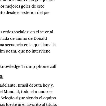
los mejores goles de este
to desde el exterior del pie
s redes sociales: en él se ve al
amada de ánimo de Donald
na secuencia en la que llama la
 Tim Ream, que no interviene
cknowledge Trump phone call
26
adelante. Brasil debuta hoy y,
del Mundial, todo el mundo se
a Seleção sigue siendo el equipo
 fuerte ni el favorito al título.