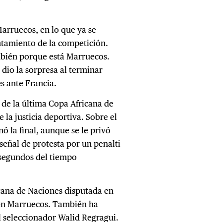
Marruecos, en lo que ya se
ntamiento de la competición.
mbién porque está Marruecos.
dio la sorpresa al terminar
es ante Francia.
e la última Copa Africana de
 la justicia deportiva. Sobre el
ó la final, aunque se le privó
señal de protesta por un penalti
 segundos del tiempo
icana de Naciones disputada en
a en Marruecos. También ha
l seleccionador Walid Regragui.