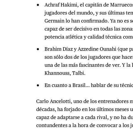
Achraf Hakimi, el capitán de Marruecos
jugadores del mundo, y sus últimas tem
Germain lo han confirmado. Ya no es só
capaz de ser decisivo en todas las zo
potencia atlética y calidad técnica co
Brahim Díaz y Azzedine Ounahi (que pa
son sólo dos de los jugadores que hace
una de las más fascinantes de ver. Y la l
Khannouss, Talbi.
En cuanto a Brasil… hablar de su técni
Carlo Ancelotti, uno de los entrenadores m
décadas, ha forjado en los últimos meses u
capaz de adaptarse a cada rival, y no ha 
contundentes a la hora de convocar a los 