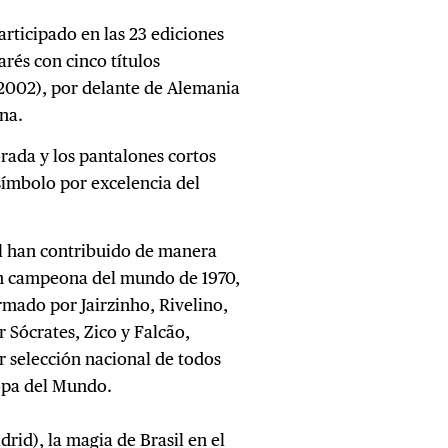
articipado en las 23 ediciones
rés con cinco títulos
 2002), por delante de Alemania
na.
rada y los pantalones cortos
 símbolo por excelencia del
il han contribuido de manera
ión campeona del mundo de 1970,
rmado por Jairzinho, Rivelino,
r Sócrates, Zico y Falcão,
 selección nacional de todos
opa del Mundo.
rid), la magia de Brasil en el