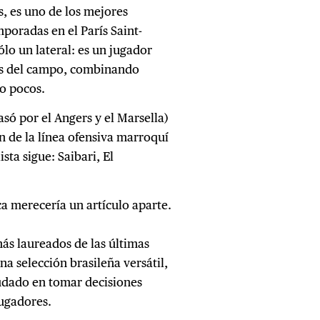
, es uno de los mejores
poradas en el París Saint-
lo un lateral: es un jugador
nas del campo, combinando
mo pocos.
só por el Angers y el Marsella)
n de la línea ofensiva marroquí
ista sigue: Saibari, El
ca merecería un artículo aparte.
ás laureados de las últimas
na selección brasileña versátil,
dudado en tomar decisiones
jugadores.