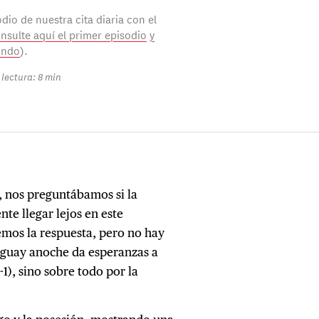
dio de nuestra cita diaria con el
nsulte aquí el primer episodio
y
undo
).
lectura: 8 min
o, nos preguntábamos si la
te llegar lejos en este
emos la respuesta, pero no hay
aguay anoche da esperanzas a
1), sino sobre todo por la