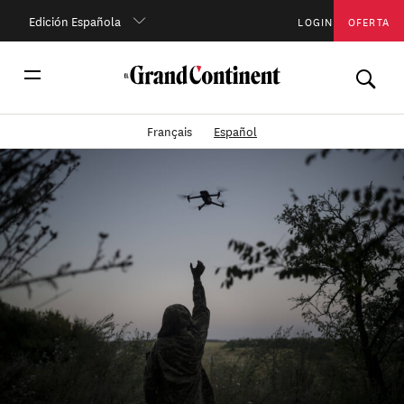
Edición Española
LOGIN
OFERTA
Français
Español