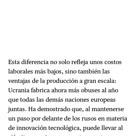
Esta diferencia no solo refleja unos costos
laborales más bajos, sino también las
ventajas de la producción a gran escala:
Ucrania fabrica ahora más obuses al año
que todas las demás naciones europeas
juntas. Ha demostrado que, al mantenerse
un paso por delante de los rusos en materia
de innovación tecnológica, puede llevar al