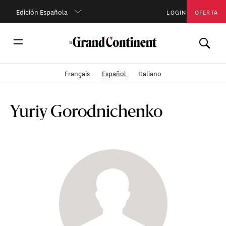
Edición Española
LOGIN
OFERTA
Français
Español
Italiano
Yuriy Gorodnichenko