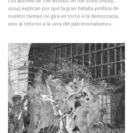
Los autores de
The Assault on the State
(Polity,
2024) explican por qué la gran batalla política de
nuestro tiempo no gira en torno a la democracia,
sino al retorno a la «era del patrimonialismo».