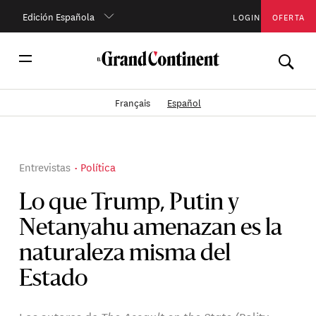
Edición Española
LOGIN
OFERTA
Français
Español
Entrevistas
Política
Lo que Trump, Putin y
Netanyahu amenazan es la
naturaleza misma del
Estado