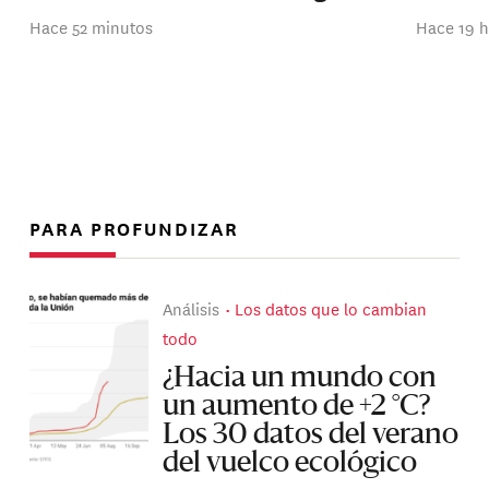
Hace 52 minutos
Hace 19 
PARA PROFUNDIZAR
Análisis
Los datos que lo cambian
todo
¿Hacia un mundo con
un aumento de +2 °C?
Los 30 datos del verano
del vuelco ecológico