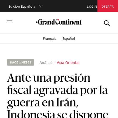
Edición Española
LOGIN
OFERTA
Français
Español
Análisis
Asia Oriental
HACE 3 MESES
Ante una presión
fiscal agravada por la
guerra en Irán,
Indonesia se dispone