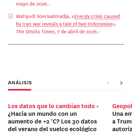
mayo de 2026.
Wahyudi Soeriaatmadja, «
Energy crisis caused
by Iran war reveals a tale of two Indonesias
»,
The Straits Times
, 7 de abril de 2026.
ANÁLISIS
Los datos que lo cambian todo
Geopol
¿Hacia un mundo con un
Una em
aumento de +2 °C? Los 30 datos
a Trum
del verano del vuelco ecológico
autori