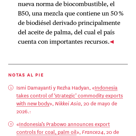
nueva norma de biocombustible, el
B50, una mezcla que contiene un 50 %
de biodiésel derivado principalmente
del aceite de palma, del cual el país
cuenta con importantes recursos.
NOTAS AL PIE
Ismi Damayanti y Rezha Hadyan, «
Indonesia
takes control of ‘strategic’ commodity exports
with new body
»,
Nikkei Asia
, 20 de mayo de
2026.
«
Indonesia’s Prabowo announces export
controls for coal, palm oil
»,
France24
, 20 de