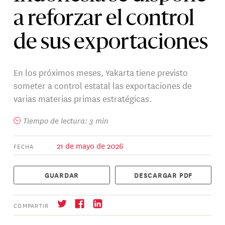
a reforzar el control
de sus exportaciones
En los próximos meses, Yakarta tiene previsto
someter a control estatal las exportaciones de
varias materias primas estratégicas.
Tiempo de lectura: 3 min
21 de mayo de 2026
FECHA
GUARDAR
DESCARGAR PDF
COMPARTIR