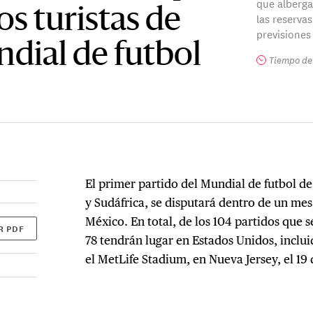
que alberga
os turistas de
las reservas
previsiones 
undial de futbol
Tiempo de 
El primer partido del Mundial de futbol d
y Sudáfrica, se disputará dentro de un mes,
México. En total, de los 104 partidos que 
R PDF
78 tendrán lugar en Estados Unidos, incluid
el MetLife Stadium, en Nueva Jersey, el 19 d