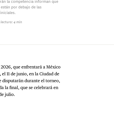
rán la competencia informan que
 están por debajo de las
iniciales.
lectura: 4 min
e 2026, que enfrentará a México
 el 11 de junio, en la Ciudad de
se disputarán durante el torneo,
a la final, que se celebrará en
e julio.