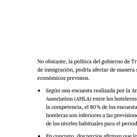
No obstante, la política del gobierno de 
de inmigración, podría afectar de manera si
económicos previstos.
Según una encuesta realizada por la 
Association (AHLA) entre los hoteleros
la competencia, el 80 % de los encuesta
hoteleras son inferiores a las prevision
de los niveles habituales para el period
En concreto, dos tercios afirman que l