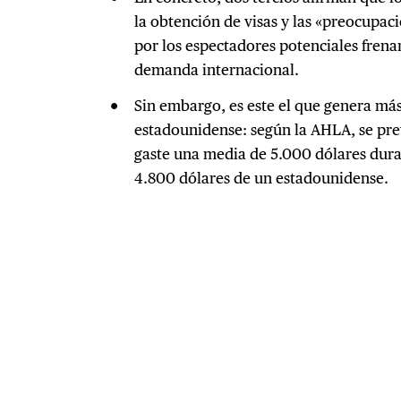
la obtención de visas y las «preocupac
por los espectadores potenciales fren
demanda internacional.
Sin embargo, es este el que genera má
estadounidense: según la AHLA, se pre
gaste una media de 5.000 dólares duran
4.800 dólares de un estadounidense.