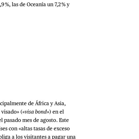
,9 %, las de Oceanía un 7,2 % y
ncipalmente de África y Asia,
 visado» («
visa bond
») en el
l pasado mes de agosto. Este
ses con «altas tasas de exceso
liga a los visitantes a pagar una