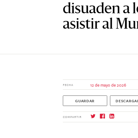
disuaden a l
asistir al M
12 de mayo de 2026
FECHA
GUARDAR
DESCARGA
COMPARTIR