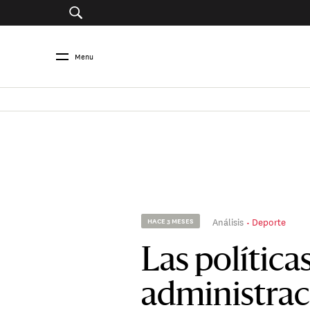
Menu
Análisis
Deporte
HACE 3 MESES
Las políticas
administra