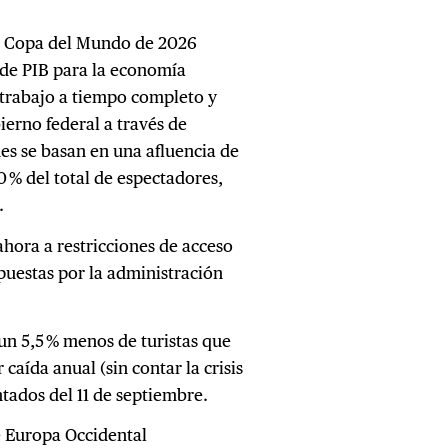
la Copa del Mundo de 2026
 de PIB para la economía
 trabajo a tiempo completo y
ierno federal a través de
es se basan en una afluencia de
0 % del total de espectadores,
.
ahora a restricciones de acceso
puestas por la administración
un 5,5 % menos de turistas que
caída anual (sin contar la crisis
ntados del 11 de septiembre.
e Europa Occidental