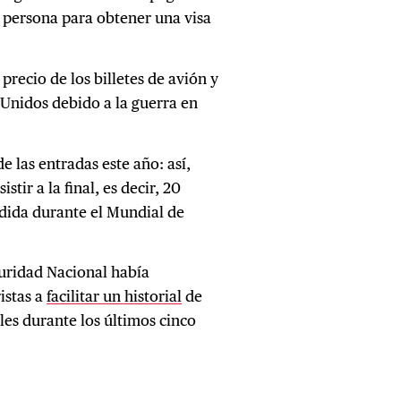
r persona para obtener una visa
recio de los billetes de avión y
 Unidos debido a la guerra en
e las entradas este año: así,
tir a la final, es decir, 20
dida durante el Mundial de
uridad Nacional había
istas a
facilitar un historial
de
ales durante los últimos cinco