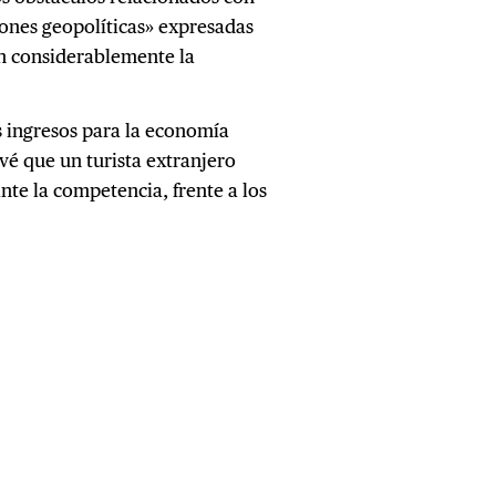
iones geopolíticas» expresadas
an considerablemente la
s ingresos para la economía
vé que un turista extranjero
te la competencia, frente a los