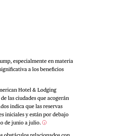
Trump, especialmente en materia
gnificativa a los beneficios
American Hotel & Lodging
 de las ciudades que acogerán
dos indica que las reservas
es iniciales y están por debajo
o de junio a julio.
1
os obstáculos relacionados con