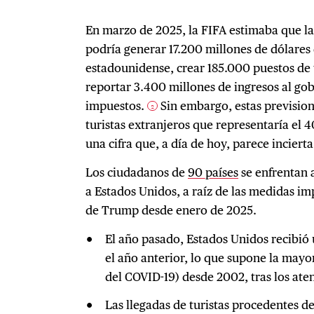
En marzo de 2025, la FIFA estimaba que 
podría generar 17.200 millones de dólares
estadounidense, crear 185.000 puestos de
reportar 3.400 millones de ingresos al gob
impuestos.
Sin embargo, estas prevision
2
turistas extranjeros que representaría el 4
una cifra que, a día de hoy, parece incierta
Los ciudadanos de
90 países
se enfrentan 
a Estados Unidos, a raíz de las medidas im
de Trump desde enero de 2025.
El año pasado, Estados Unidos recibió 
el año anterior, lo que supone la mayor 
del COVID-19) desde 2002, tras los ate
Las llegadas de turistas procedentes d