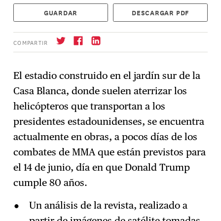
GUARDAR
DESCARGAR PDF
COMPARTIR
El estadio construido en el jardín sur de la
Casa Blanca, donde suelen aterrizar los
Suscríbase
→
helicópteros que transportan a los
presidentes estadounidenses, se encuentra
actualmente en obras, a pocos días de los
combates de MMA que están previstos para
el 14 de junio, día en que Donald Trump
cumple 80 años.
Un análisis de la revista, realizado a
partir de imágenes de satélite tomadas