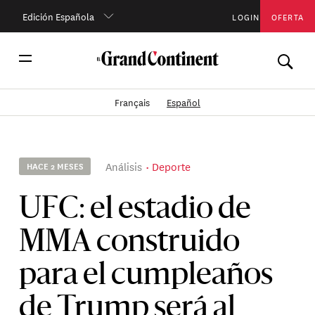
Edición Española
LOGIN
OFERTA
Français
Español
Análisis
Deporte
HACE 2 MESES
UFC: el estadio de
MMA construido
para el cumpleaños
de Trump será al