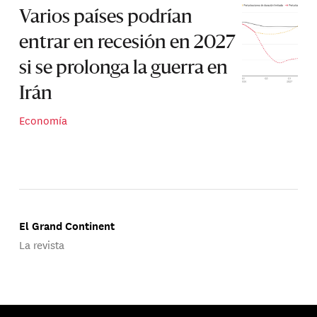
Varios países podrían
entrar en recesión en 2027
si se prolonga la guerra en
Irán
Economía
El Grand Continent
La revista
Publicado por Groupe d'Études Géopolitiques.