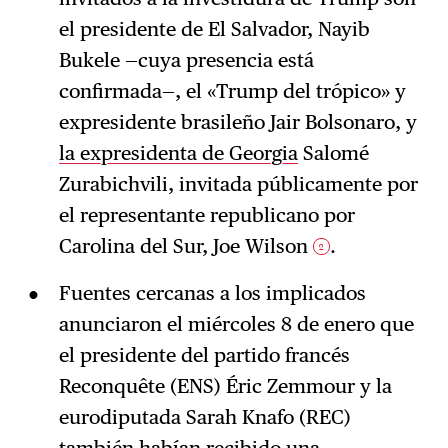
el presidente de El Salvador, Nayib
Bukele —cuya presencia está
confirmada—, el «Trump del trópico» y
expresidente brasileño Jair Bolsonaro, y
la expresidenta de Georgia
Salomé
Zurabichvili, invitada públicamente por
el representante republicano por
Carolina del Sur, Joe Wilson
.
2
Fuentes cercanas a los implicados
anunciaron el miércoles 8 de enero que
el presidente del partido francés
Reconquête (ENS) Éric Zemmour y la
eurodiputada Sarah Knafo (REC)
también habían recibido una