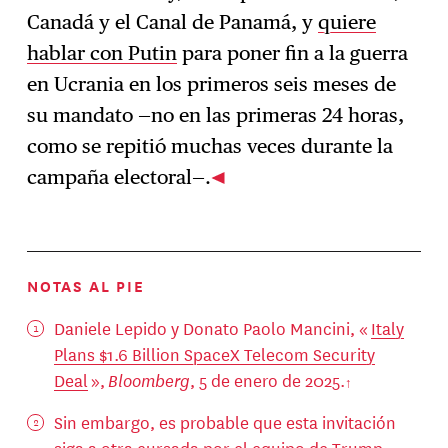
Canadá y el Canal de Panamá, y
quiere
hablar con Putin
para poner fin a la guerra
en Ucrania en los primeros seis meses de
su mandato —no en las primeras 24 horas,
como se repitió muchas veces durante la
campaña electoral—.
NOTAS AL PIE
Daniele Lepido y Donato Paolo Mancini, «
Italy
Plans $1.6 Billion SpaceX Telecom Security
Deal
»,
Bloomberg
, 5 de enero de 2025.
Sin embargo, es probable que esta invitación
siga a otra cursada por el equipo de Trump.