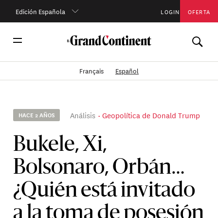
Edición Española
LOGIN
OFERTA
Français
Español
Análisis
Geopolítica de Donald Trump
HACE 2 AÑOS
Bukele, Xi,
Bolsonaro, Orbán…
¿Quién está invitado
a la toma de posesión