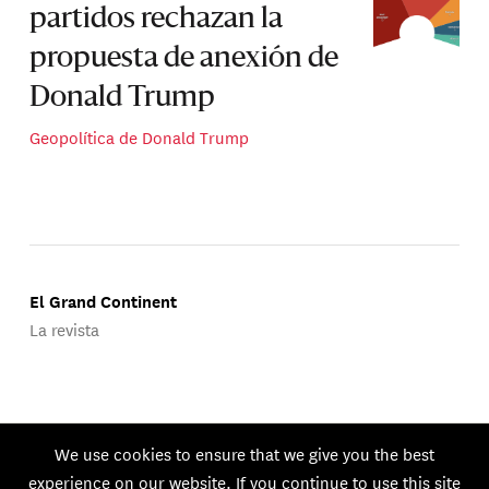
partidos rechazan la
propuesta de anexión de
Donald Trump
Geopolítica de Donald Trump
El Grand Continent
La revista
Publicado por Groupe d'Études Géopolitiques.
We use cookies to ensure that we give you the best
© 2026 GEG. Todos los derechos reservados.
experience on our website. If you continue to use this site