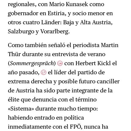
regionales, con Mario Kunasek como
gobernador en Estiria, y socio menor en
otros cuatro Länder: Baja y Alta Austria,
Salzburgo y Vorarlberg.
Como también señaló el periodista Martin
Thür durante su entrevista de verano
(
Sommergespräch
)
con Herbert Kickl el
16
año pasado,
el líder del partido de
17
extrema derecha y posible futuro canciller
de Austria ha sido parte integrante de la
élite que denuncia con el término
«Sistema» durante mucho tiempo:
habiendo entrado en política
inmediatamente con el FPÖ, nunca ha