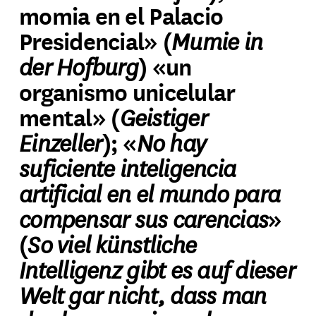
momia en el Palacio
Mumie in
Presidencial» (
der Hofburg
) «un
organismo unicelular
Geistiger
mental» (
Einzeller
No hay
); «
suficiente inteligencia
artificial en el mundo para
compensar sus carencias
»
So viel künstliche
(
Intelligenz gibt es auf dieser
Welt gar nicht, dass man