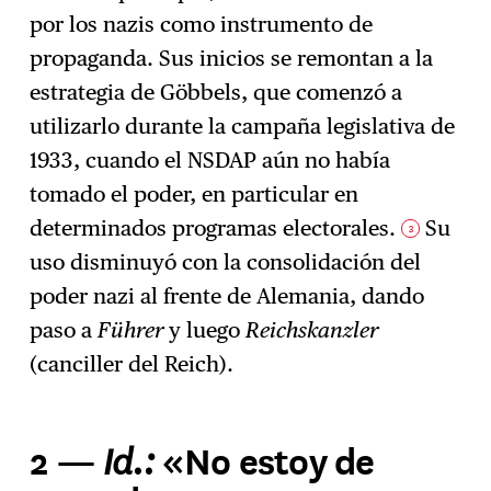
por los nazis como instrumento de
propaganda. Sus inicios se remontan a la
estrategia de Göbbels, que comenzó a
utilizarlo durante la campaña legislativa de
1933, cuando el NSDAP aún no había
tomado el poder, en particular en
determinados programas electorales.
Su
3
uso disminuyó con la consolidación del
poder nazi al frente de Alemania, dando
paso a
Führer
y luego
Reichskanzler
(canciller del Reich).
Id.:
2 —
«No estoy de