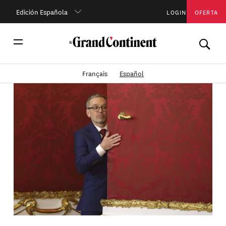
Edición Española
LOGIN
OFERTA
Français
Español