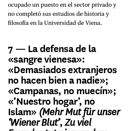
ocupado un puesto en el sector privado y
no completó sus estudios de historia y
filosofía en la Universidad de Viena.
7 — La defensa de la
«sangre vienesa»:
«Demasiados extranjeros
no hacen bien a nadie»;
«Campanas, no muecín»;
«’Nuestro hogar’, no
(Mehr Mut für unser
Islam»
‘Wiener Blut’
Zu viel
,