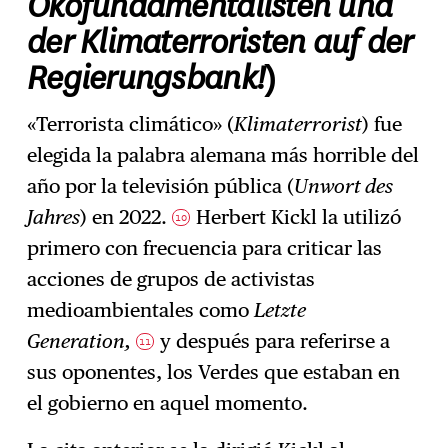
Ökofundamentalisten und
der Klimaterroristen auf der
Regierungsbank!
)
«Terrorista climático» (
Klimaterrorist
) fue
elegida la palabra alemana más horrible del
año por la televisión pública (
Unwort des
Jahres
) en 2022.
Herbert Kickl la utilizó
10
primero con frecuencia para criticar las
acciones de grupos de activistas
medioambientales como
Letzte
Generation,
y después para referirse a
11
sus oponentes, los Verdes que estaban en
el gobierno en aquel momento.