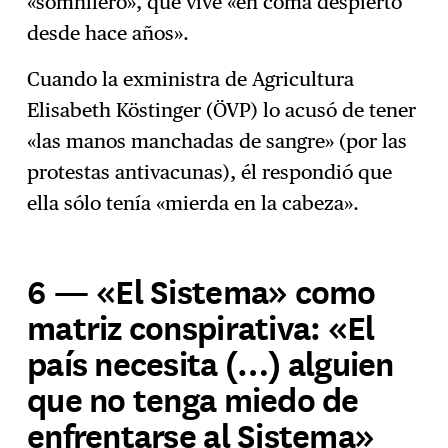
«somnífero», que vive «en coma despierto
desde hace años».
Cuando la exministra de Agricultura
Elisabeth Köstinger (ÖVP) lo acusó de tener
«las manos manchadas de sangre» (por las
protestas antivacunas), él respondió que
ella sólo tenía «mierda en la cabeza».
6 — «El Sistema» como
matriz conspirativa: «El
país necesita (…) alguien
que no tenga miedo de
enfrentarse al Sistema»