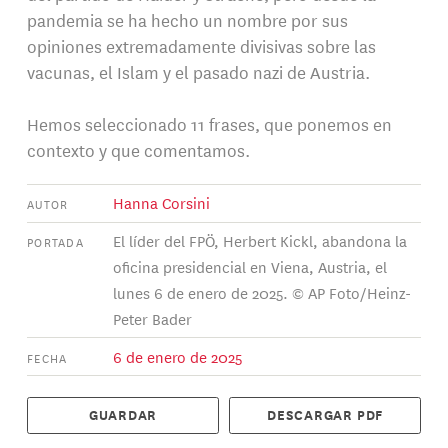
pandemia se ha hecho un nombre por sus
opiniones extremadamente divisivas sobre las
vacunas, el Islam y el pasado nazi de Austria.
Hemos seleccionado 11 frases, que ponemos en
contexto y que comentamos.
Hanna Corsini
AUTOR
El líder del FPÖ, Herbert Kickl, abandona la
PORTADA
oficina presidencial en Viena, Austria, el
lunes 6 de enero de 2025. © AP Foto/Heinz-
Peter Bader
6 de enero de 2025
FECHA
GUARDAR
DESCARGAR PDF