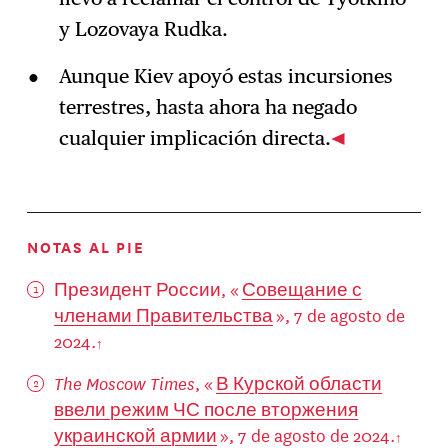
y Lozovaya Rudka.
Aunque Kiev apoyó estas incursiones
terrestres, hasta ahora ha negado
cualquier implicación directa.
NOTAS AL PIE
Президент России, «
Совещание с
членами Правительства
», 7 de agosto de
2024.
The Moscow Times
, «
В Курской области
ввели режим ЧС после вторжения
украинской армии
», 7 de agosto de 2024.