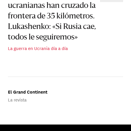
ucranianas han cruzado la
frontera de 35 kilómetros.
Lukashenko: «Si Rusia cae,
todos le seguiremos»
La guerra en Ucrania día a día
El Grand Continent
La revista
Publicado por Groupe d'Études Géopolitiques.