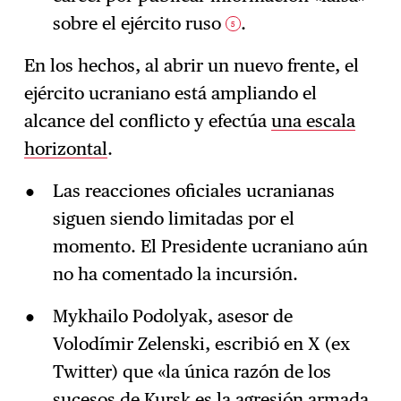
sobre el ejército ruso
.
5
En los hechos, al abrir un nuevo frente, el
ejército ucraniano está ampliando el
alcance del conflicto y efectúa
una escala
horizontal
.
Las reacciones oficiales ucranianas
siguen siendo limitadas por el
momento. El Presidente ucraniano aún
no ha comentado la incursión.
Mykhailo Podolyak, asesor de
Volodímir Zelenski, escribió en X (ex
Twitter) que «la única razón de los
sucesos de Kursk es la agresión armada