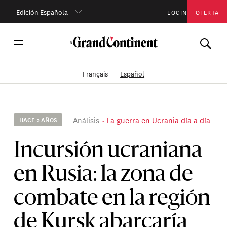
Edición Española
LOGIN
OFERTA
Français
Español
Análisis
La guerra en Ucrania día a día
HACE 2 AÑOS
Incursión ucraniana
en Rusia: la zona de
combate en la región
de Kursk abarcaría