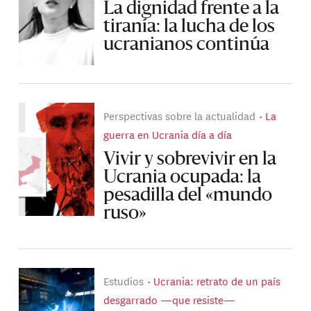
La dignidad frente a la
tiranía: la lucha de los
ucranianos continúa
Perspectivas sobre la actualidad
La
guerra en Ucrania día a día
Vivir y sobrevivir en la
Ucrania ocupada: la
pesadilla del «mundo
ruso»
Estudios
Ucrania: retrato de un país
desgarrado —que resiste—