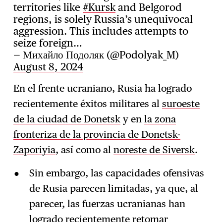
territories like
#Kursk
and Belgorod
regions, is solely Russia’s unequivocal
aggression. This includes attempts to
seize foreign…
— Михайло Подоляк (@Podolyak_M)
August 8, 2024
En el frente ucraniano, Rusia ha logrado
recientemente éxitos militares al
suroeste
de la ciudad de Donetsk
y en
la zona
fronteriza de la provincia de Donetsk-
Zaporiyia
, así como al
noreste de Siversk
.
Sin embargo, las capacidades ofensivas
de Rusia parecen limitadas, ya que, al
parecer, las fuerzas ucranianas han
logrado recientemente retomar