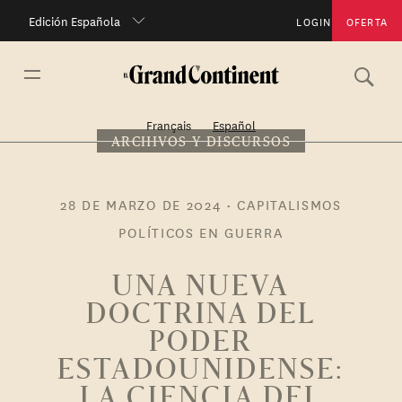
Edición Española
LOGIN
OFERTA
Français
Español
ARCHIVOS Y DISCURSOS
28 DE MARZO DE 2024
•
CAPITALISMOS
POLÍTICOS EN GUERRA
UNA NUEVA
DOCTRINA DEL
PODER
ESTADOUNIDENSE:
LA CIENCIA DEL