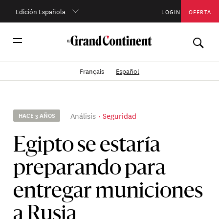
Edición Española
LOGIN
OFERTA
Français
Español
Análisis
Seguridad
HACE 3 AÑOS
Egipto se estaría
preparando para
entregar municiones
a Rusia