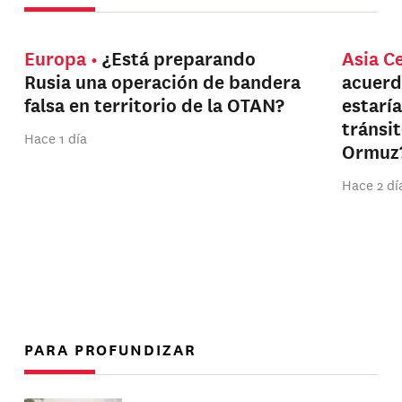
Europa
¿Está preparando
Asia C
Rusia una operación de bandera
acuerd
falsa en territorio de la OTAN?
estarí
tránsi
Hace 1 día
Ormuz
Hace 2 dí
PARA PROFUNDIZAR