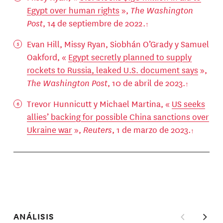
Egypt over human rights
»,
The Washington
Post
, 14 de septiembre de 2022.
Evan Hill, Missy Ryan, Siobhán O’Grady y Samuel
Oakford, «
Egypt secretly planned to supply
rockets to Russia, leaked U.S. document says
»,
The Washington Post
, 10 de abril de 2023.
Trevor Hunnicutt y Michael Martina, «
US seeks
allies’ backing for possible China sanctions over
Ukraine war
»,
Reuters
, 1 de marzo de 2023.
ANÁLISIS