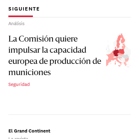
SIGUIENTE
Análisis
La Comisión quiere
impulsar la capacidad
europea de producción de
municiones
Seguridad
El Grand Continent
La revista