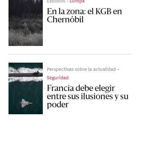
Estudios
Europa
En la zona: el KGB en
Chernóbil
Perspectivas sobre la actualidad
Seguridad
Francia debe elegir
entre sus ilusiones y su
poder