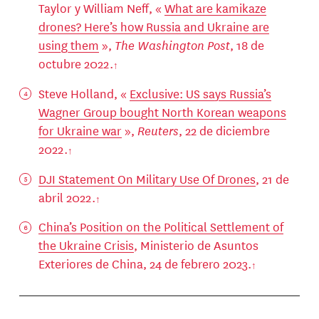
Taylor y William Neff, «
What are kamikaze
drones? Here’s how Russia and Ukraine are
using them
»,
The Washington Post
, 18 de
octubre 2022.
Steve Holland, «
Exclusive: US says Russia’s
Wagner Group bought North Korean weapons
for Ukraine war
»,
Reuters
, 22 de diciembre
2022.
DJI Statement On Military Use Of Drones
, 21 de
abril 2022.
China’s Position on the Political Settlement of
the Ukraine Crisis
, Ministerio de Asuntos
Exteriores de China, 24 de febrero 2023.