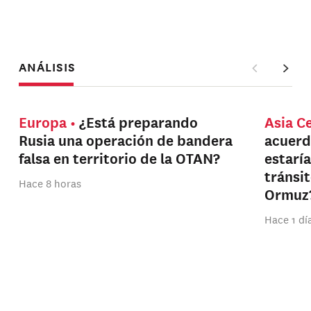
ANÁLISIS
Europa
¿Está preparando
Asia C
Rusia una operación de bandera
acuerd
falsa en territorio de la OTAN?
estarí
tránsi
Hace 8 horas
Ormuz
Hace 1 dí