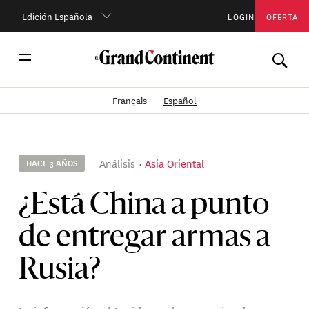
Edición Española
LOGIN
OFERTA
Français
Español
Análisis
Asia Oriental
HACE 3 AÑOS
¿Está China a punto
de entregar armas a
Rusia?