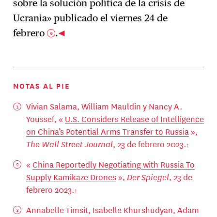
sobre la solución política de la crisis de
Ucrania» publicado el viernes 24 de
febrero
.
6
NOTAS AL PIE
Vivian Salama, William Mauldin y Nancy A.
Youssef, «
U.S. Considers Release of Intelligence
on China’s Potential Arms Transfer to Russia
»,
The Wall Street Journal
, 23 de febrero 2023.
«
China Reportedly Negotiating with Russia To
Supply Kamikaze Drones
»,
Der Spiegel
, 23 de
febrero 2023.
Annabelle Timsit, Isabelle Khurshudyan, Adam