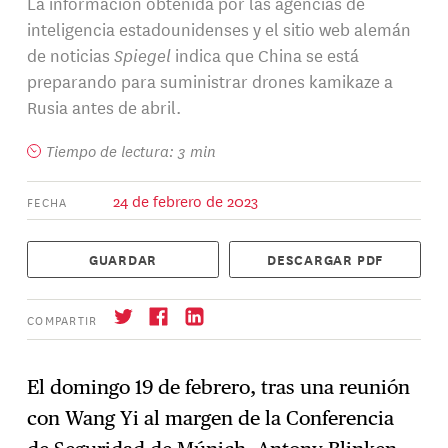
La información obtenida por las agencias de
inteligencia estadounidenses y el sitio web alemán
de noticias
Spiegel
indica que China se está
preparando para suministrar drones kamikaze a
Rusia antes de abril.
Tiempo de lectura: 3 min
24 de febrero de 2023
FECHA
GUARDAR
DESCARGAR PDF
COMPARTIR
El domingo 19 de febrero, tras una reunión
con Wang Yi al margen de la Conferencia
Suscríbase
→