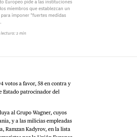
to Europeo pide a las instituciones
ados miembros que establezcan un
 para imponer "fuertes medidas
.
lectura: 2 min
 votos a favor, 58 en contra y
de Estado patrocinador del
cluya al Grupo Wagner, cuyos
ia, y a las milicias empleadas
ia, Ramzan Kadyrov, en la lista