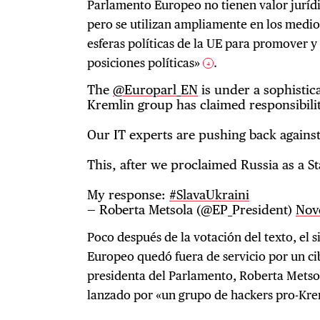
Parlamento Europeo no tienen valor jurídi
pero se utilizan ampliamente en los medio
esferas políticas de la UE para promover 
posiciones políticas»
.
4
The
@Europarl_EN
is under a sophistic
Kremlin group has claimed responsibilit
Our IT experts are pushing back against
This, after we proclaimed Russia as a St
My response:
#SlavaUkraini
— Roberta Metsola (@EP_President)
Nov
Poco después de la votación del texto, el 
Europeo quedó fuera de servicio por un cib
presidenta del Parlamento, Roberta Metsol
lanzado por «un grupo de hackers pro-Kre