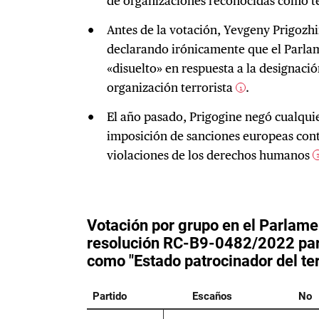
de organizaciones reconocidas como te
Antes de la votación, Yevgeny Prigozhi
declarando irónicamente que el Parla
«disuelto» en respuesta a la designac
organización terrorista
.
1
El año pasado, Prigogine negó cualquie
imposición de sanciones europeas cont
violaciones de los derechos humanos