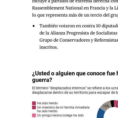
incluye a partidos de extrema derecha com
Rassemblement National en Francia y la Lig
lo que representa más de un tercio del gru
También votaron en contra 10 diputado
de la Alianza Progresista de Socialist
Grupo de Conservadores y Reformistas
inscritos.