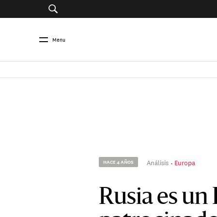
Menu
Análisis
Europa
HACE 4 AÑOS
Rusia es un