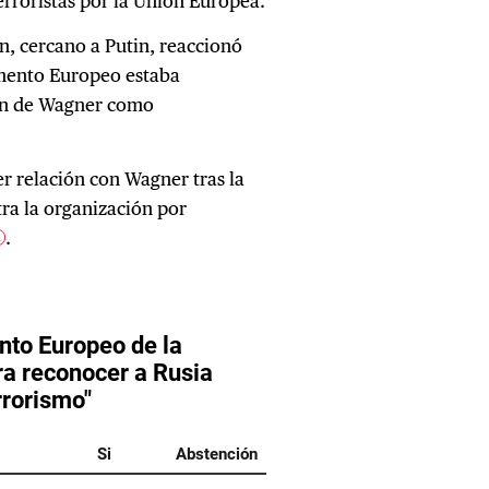
rroristas por la Unión Europea.
n, cercano a Putin, reaccionó
mento Europeo estaba
ión de Wagner como
r relación con Wagner tras la
ra la organización por
.
2