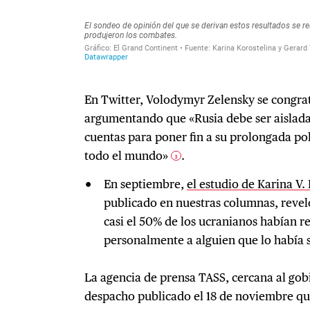
En Twitter, Volodymyr Zelensky se congrat
argumentando que «Rusia debe ser aislada 
cuentas para poner fin a su prolongada pol
todo el mundo»
.
3
En septiembre,
el estudio de Karina V.
publicado en nuestras columnas, revel
casi el 50% de los ucranianos habían r
personalmente a alguien que lo había 
La agencia de prensa TASS, cercana al gob
despacho publicado el 18 de noviembre que