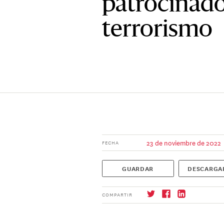
patrocinado
terrorismo
23 de noviembre de 2022
FECHA
GUARDAR
DESCARGA
COMPARTIR