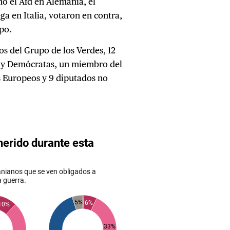
o el Afd en Alemania, el
a en Italia, votaron en contra,
po.
s del Grupo de los Verdes, 12
as y Demócratas, un miembro del
 Europeos y 9 diputados no