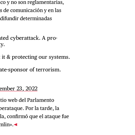
co y no son reglamentarias,
s de comunicación y en las
y difundir determinadas
ated cyberattack. A pro-
y.
 it & protecting our systems.
ate-sponsor of terrorism.
ember 23, 2022
sitio web del Parlamento
erataque. Por la tarde, la
a, confirmó que el ataque fue
mlin».