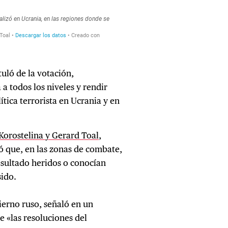
uló de la votación,
a todos los niveles y rendir
ítica terrorista en Ucrania y en
 Korostelina y Gerard Toal
,
ó que, en las zonas de combate,
esultado heridos o conocían
sido.
ierno ruso, señaló en un
 «las resoluciones del